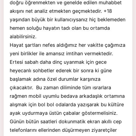
doğru öğrenmekten ve genelde edilen muhabbet
akışını net analiz etmekten geçmektedir. +18
yaşından büyük bir kullanıcıysanız hiç beklemeden
hemen soluğu hayatın tadı olan bu ortamda
alabilirsiniz.
Hayat şartları nefes aldığımız her vakitte çağımıza
yeni birlikler ile amansız imtihan vermektedir.
Ertesi sabah daha dinç uyanmak için gece
heyecanlı sohbetler ederek bir sonra ki güne
başlamak adına özel durumlar karşınıza
çıkacaktır. Bu zaman diliminde tüm ısrarlara
rağmen mobil uyumlu bedava arkadaşlık ortamına
alışmak için bol bol odalarda yazışarak bu kültüre
ayak uydurmaya üstün çabalar göstermelisiniz.
Günün bütün saatleri dokunmatik ekran akıllı cep
telefonlarını ellerinden düşürmeyen ziyaretçiler