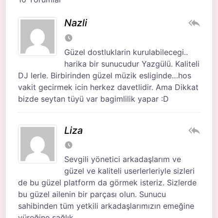
Nazli
Güzel dostluklarin kurulabilecegi..
harika bir sunucudur Yazgülü. Kaliteli
DJ lerle. Birbirinden güzel müzik esliginde…hos
vakit gecirmek icin herkez davetlidir. Ama Dikkat
bizde seytan tüyü var bagimlilik yapar :D
Liza
Sevgili yönetici arkadaşlarım ve
güzel ve kaliteli userlerleriyle sizleri
de bu güzel platform da görmek isteriz. Sizlerde
bu güzel ailenin bir parçası olun. Sunucu
sahibinden tüm yetkili arkadaşlarımızın emeğine
yüreğine sağlık.