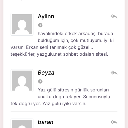
Aylinn
hayalimdeki erkek arkadaşı burada
bulduğum için, çok mutluyum. iyi ki
varsın, Erkan seni tanımak çok güzell..
teşekkürler, yazgulu.net sohbet odaları sitesi.
Beyza
Yaz gülü sitresin günlük sorunları
unutturdugu tek yer .Sunucusuyla
tek doğru yer. Yaz gülü iyiki varsın.
baran