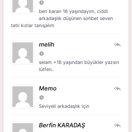
ben baran 18 yaşındayım, ciddi
arkadaşlık düşünen sohbet seven
tatlı kızlar tanışalım
melih
selam +18 yaşından büyükler yazsın
lütfen..
Memo
Seviyeli arkadaşlık için
Berfin KARADAŞ