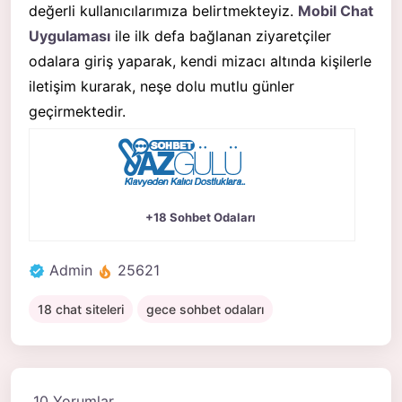
değerli kullanıcılarımıza belirtmekteyiz.
Mobil Chat
Uygulaması
ile ilk defa bağlanan ziyaretçiler
odalara giriş yaparak, kendi mizacı altında kişilerle
iletişim kurarak, neşe dolu mutlu günler
geçirmektedir.
+18 Sohbet Odaları
Admin
25621
18 chat siteleri
gece sohbet odaları
10 Yorumlar