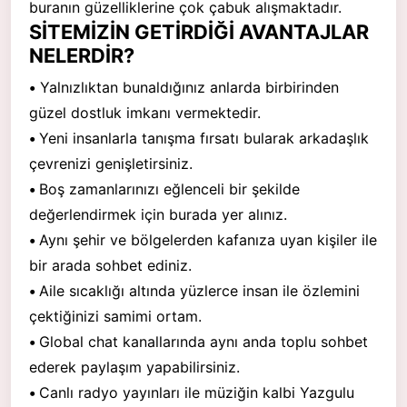
buranın güzelliklerine çok çabuk alışmaktadır.
SİTEMİZİN GETİRDİĞİ AVANTAJLAR
NELERDİR?
•
Yalnızlıktan bunaldığınız anlarda birbirinden
güzel dostluk imkanı vermektedir.
•
Yeni insanlarla tanışma fırsatı bularak arkadaşlık
çevrenizi genişletirsiniz.
•
Boş zamanlarınızı eğlenceli bir şekilde
değerlendirmek için burada yer alınız.
•
Aynı şehir ve bölgelerden kafanıza uyan kişiler ile
bir arada sohbet ediniz.
•
Aile sıcaklığı altında yüzlerce insan ile özlemini
çektiğinizi samimi ortam.
•
Global chat kanallarında aynı anda toplu sohbet
ederek paylaşım yapabilirsiniz.
•
Canlı radyo yayınları ile müziğin kalbi Yazgulu