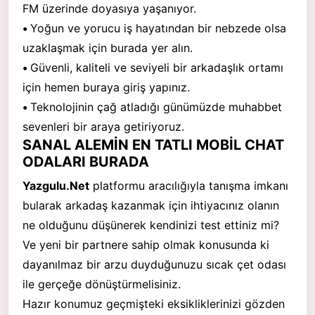
FM üzerinde doyasıya yaşanıyor.
•
Yoğun ve yorucu iş hayatından bir nebzede olsa
uzaklaşmak için burada yer alın.
•
Güvenli, kaliteli ve seviyeli bir arkadaşlık ortamı
için hemen buraya giriş yapınız.
•
Teknolojinin çağ atladığı günümüzde muhabbet
sevenleri bir araya getiriyoruz.
SANAL ALEMİN EN TATLI MOBİL CHAT
ODALARI BURADA
Yazgulu.Net
platformu aracılığıyla tanışma imkanı
bularak arkadaş kazanmak için ihtiyacınız olanın
ne olduğunu düşünerek kendinizi test ettiniz mi?
Ve yeni bir partnere sahip olmak konusunda ki
dayanılmaz bir arzu duyduğunuzu sıcak çet odası
ile gerçeğe dönüştürmelisiniz.
Hazır konumuz geçmişteki eksikliklerinizi gözden