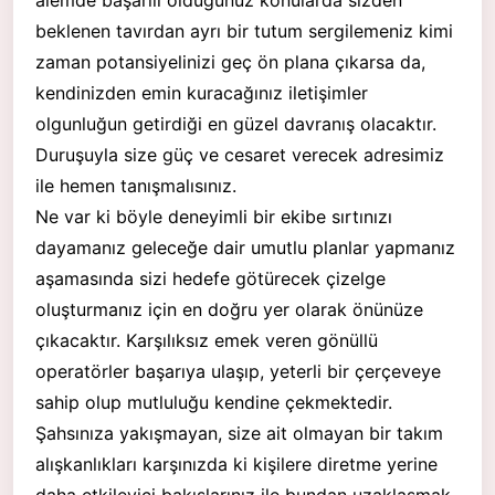
beklenen tavırdan ayrı bir tutum sergilemeniz kimi
zaman potansiyelinizi geç ön plana çıkarsa da,
kendinizden emin kuracağınız iletişimler
olgunluğun getirdiği en güzel davranış olacaktır.
Duruşuyla size güç ve cesaret verecek adresimiz
ile hemen tanışmalısınız.
Ne var ki böyle deneyimli bir ekibe sırtınızı
dayamanız geleceğe dair umutlu planlar yapmanız
aşamasında sizi hedefe götürecek çizelge
oluşturmanız için en doğru yer olarak önünüze
çıkacaktır. Karşılıksız emek veren gönüllü
operatörler başarıya ulaşıp, yeterli bir çerçeveye
sahip olup mutluluğu kendine çekmektedir.
Şahsınıza yakışmayan, size ait olmayan bir takım
alışkanlıkları karşınızda ki kişilere diretme yerine
daha etkileyici bakışlarınız ile bundan uzaklaşmak