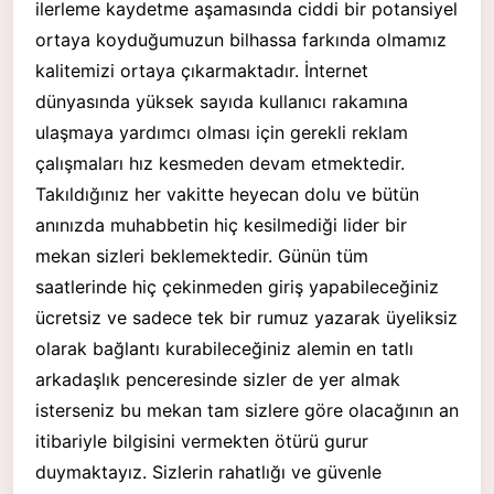
ilerleme kaydetme aşamasında ciddi bir potansiyel
ortaya koyduğumuzun bilhassa farkında olmamız
kalitemizi ortaya çıkarmaktadır. İnternet
dünyasında yüksek sayıda kullanıcı rakamına
ulaşmaya yardımcı olması için gerekli reklam
çalışmaları hız kesmeden devam etmektedir.
Takıldığınız her vakitte heyecan dolu ve bütün
anınızda muhabbetin hiç kesilmediği lider bir
mekan sizleri beklemektedir. Günün tüm
saatlerinde hiç çekinmeden giriş yapabileceğiniz
ücretsiz ve sadece tek bir rumuz yazarak üyeliksiz
olarak bağlantı kurabileceğiniz alemin en tatlı
arkadaşlık penceresinde sizler de yer almak
isterseniz bu mekan tam sizlere göre olacağının an
itibariyle bilgisini vermekten ötürü gurur
duymaktayız. Sizlerin rahatlığı ve güvenle