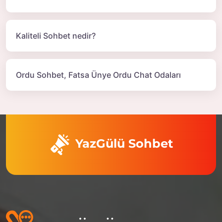
Kaliteli Sohbet nedir?
Ordu Sohbet, Fatsa Ünye Ordu Chat Odaları
YazGülü Sohbet