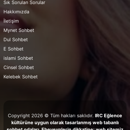
Sık Sorulan Sorular
Hakkımızda
İletişim
Mynet Sohbet
Dul Sohbet
E Sohbet
islami Sohbet
Cinsel Sohbet
Kelebek Sohbet
Copyright 2026 © Tüm hakları saklıdır.
IRC Eğlence
kültürüne uygun olarak tasarlanmış web tabanlı
sohbet odaları. Ebeveynlerin dikkatine; web sitemiz