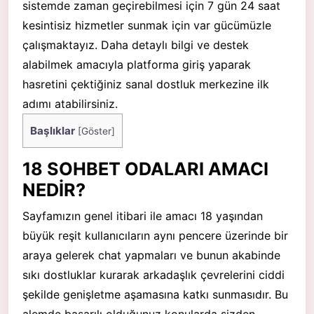
sistemde zaman geçirebilmesi için 7 gün 24 saat
kesintisiz hizmetler sunmak için var gücümüzle
çalışmaktayız. Daha detaylı bilgi ve destek
alabilmek amacıyla platforma giriş yaparak
hasretini çektiğiniz sanal dostluk merkezine ilk
adımı atabilirsiniz.
Başlıklar
[
Göster
]
18 SOHBET ODALARI AMACI
NEDİR?
Sayfamızın genel itibari ile amacı 18 yaşından
büyük reşit kullanıcıların aynı pencere üzerinde bir
araya gelerek chat yapmaları ve bunun akabinde
sıkı dostluklar kurarak arkadaşlık çevrelerini ciddi
şekilde genişletme aşamasına katkı sunmasıdır. Bu
alemde başarılı olduğunuz konularda sizden