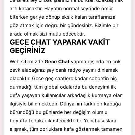
artı katacaktır. Hayatın normal seyrinde ömür
biterken geriye dönüp eksik kalan taraflarınıza
göz atmak için doğru bir gündesiniz. Bizimle bir
arada olmak sizi mutlu edecektir.
GECE CHAT YAPARAK VAKİT
GEÇİRİNİZ
Web sitemizde
Gece Chat
yapma dışında en çok
zevk alacağınız şey canlı radyo yayını dinlemek
olacaktır. Gece geç saatlere kadar sohbetin hiç
durmadığı tüm global odalarda bu deneyimi ilk
defa yaşayan kullanıcılar arkadaşlık kurmaya olan
ilgisiyle bilinmektedir. Dünya’nın farklı bir kabuğa
büründüğü bu günlerde her değişim olumlu
boyutta fedakarlık istemektedir. Yeni hususlara
alışmak, tüm zorluklara kafa göstermek tamamen