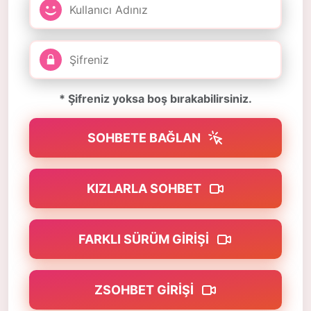
* Şifreniz yoksa boş bırakabilirsiniz.
SOHBETE BAĞLAN
KIZLARLA SOHBET
FARKLI SÜRÜM GIRIŞI
ZSOHBET GIRIŞI