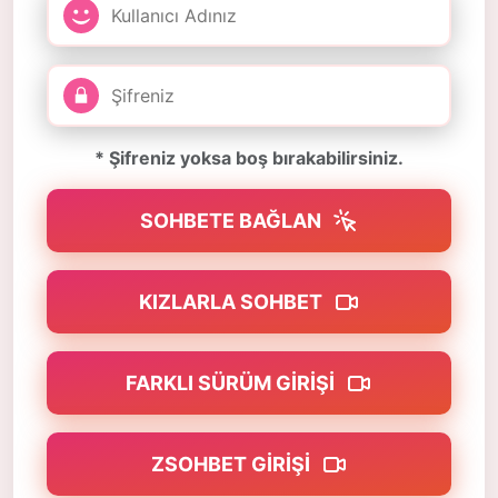
* Şifreniz yoksa boş bırakabilirsiniz.
SOHBETE BAĞLAN
KIZLARLA SOHBET
FARKLI SÜRÜM GIRIŞI
ZSOHBET GIRIŞI