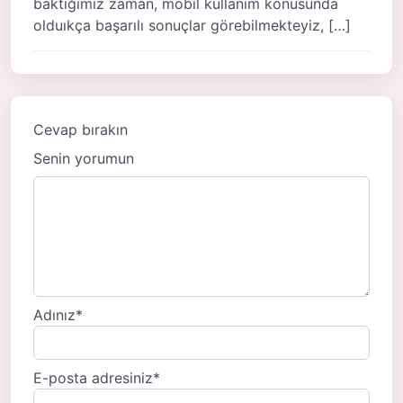
baktığımız zaman, mobil kullanım konusunda
olduıkça başarılı sonuçlar görebilmekteyiz, […]
Cevap bırakın
Senin yorumun
Adınız
*
E-posta adresiniz
*