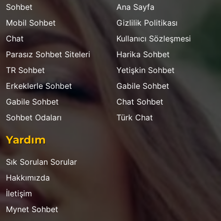
Sohbet
Ana Sayfa
Mobil Sohbet
Gizlilik Politikası
Chat
Kullanıcı Sözleşmesi
Parasız Sohbet Siteleri
Harika Sohbet
TR Sohbet
Yetişkin Sohbet
Erkeklerle Sohbet
Gabile Sohbet
Gabile Sohbet
Chat Sohbet
Sohbet Odaları
Türk Chat
Yardım
Sık Sorulan Sorular
Hakkımızda
İletişim
Mynet Sohbet