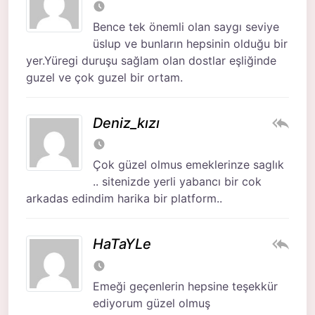
Bence tek önemli olan saygı seviye
üslup ve bunların hepsinin olduğu bir
yer.Yüregi duruşu sağlam olan dostlar eşliğinde
guzel ve çok guzel bir ortam.
Deniz_kızı
Çok güzel olmus emeklerinze saglık
.. sitenizde yerli yabancı bir cok
arkadas edindim harika bir platform..
HaTaYLe
Emeği geçenlerin hepsine teşekkür
ediyorum güzel olmuş