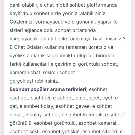
dahil olabilir,
e chat
mobil sohbet platformunda
keyif dolu sohbetlerde yerinizi alabilirsiniz.
Gözlerinizi yormayacak ve ergonomik yapısı ile
sizleri eğlence dolu sohbet ortamında
karşılayacak olan kitle ile tanışmaya hazır mısınız ?
E Chat Odaları kullanımı tamamen ücretsiz ve
üyeliksiz olarak sağlanmakta olup bir birinden
farklı kullanıcılar ile çevirimiçi görüntülü sohbet,
kameralı chat, resimli sohbet
gerçekleştirebilirsiniz.
Esohbet popüler arama terimleri;
esohbet,
esohpet, esohbe5, e sohbet, e cet, ecet, eçet, e
çet, e sohbet kolay, esohbet gevee, e sohbet
cinsel, e kolay sohbet, e sohbet kameralı, e sohbet
görüntülü, esohbet görüntülü, esohbet kameralı,
esohbet sesli, esohbet yetişkin, esohbet siteleri, e