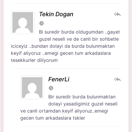
Tekin Dogan
Bi suredir burda oldugumdan ..gayet
guzel neseli ve de canli bir sohbetle
iciceyiz ..bundan dolayi da burda bulunmaktan
keyif aliyoruz ..emegi gecen tum arkadaslara
tesekkurler diliyorum
FenerLi
Bir suredir burda bulunmaktan
dolayi yasadigimiz guzel neseli
ve canli ortamdan keyif aliyoruz..emegi
gecen tum arkadaslara tskler