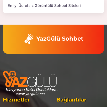
En iyi Ücretsiz Görüntülü Sohbet Siteleri
YazGülü Sohbet
Hizmetler
Bağlantılar