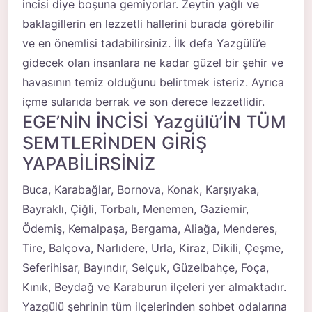
incisi diye boşuna gemiyorlar. Zeytin yağlı ve
baklagillerin en lezzetli hallerini burada görebilir
ve en önemlisi tadabilirsiniz. İlk defa Yazgülü’e
gidecek olan insanlara ne kadar güzel bir şehir ve
havasının temiz olduğunu belirtmek isteriz. Ayrıca
içme sularıda berrak ve son derece lezzetlidir.
EGE’NİN İNCİSİ Yazgülü’İN TÜM
SEMTLERİNDEN GİRİŞ
YAPABİLİRSİNİZ
Buca, Karabağlar, Bornova, Konak, Karşıyaka,
Bayraklı, Çiğli, Torbalı, Menemen, Gaziemir,
Ödemiş, Kemalpaşa, Bergama, Aliağa, Menderes,
Tire, Balçova, Narlıdere, Urla, Kiraz, Dikili, Çeşme,
Seferihisar, Bayındır, Selçuk, Güzelbahçe, Foça,
Kınık, Beydağ ve Karaburun ilçeleri yer almaktadır.
Yazgülü şehrinin tüm ilçelerinden sohbet odalarına