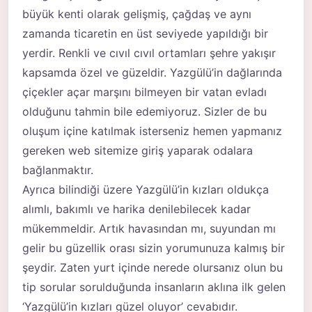
büyük kenti olarak gelişmiş, çağdaş ve aynı
zamanda ticaretin en üst seviyede yapıldığı bir
yerdir. Renkli ve cıvıl cıvıl ortamları şehre yakışır
kapsamda özel ve güzeldir. Yazgülü’in dağlarında
çiçekler açar marşını bilmeyen bir vatan evladı
olduğunu tahmin bile edemiyoruz. Sizler de bu
oluşum içine katılmak isterseniz hemen yapmanız
gereken web sitemize giriş yaparak odalara
bağlanmaktır.
Ayrıca bilindiği üzere Yazgülü’in kızları oldukça
alımlı, bakımlı ve harika denilebilecek kadar
mükemmeldir. Artık havasından mı, suyundan mı
gelir bu güzellik orası sizin yorumunuza kalmış bir
şeydir. Zaten yurt içinde nerede olursanız olun bu
tip sorular sorulduğunda insanların aklına ilk gelen
‘Yazgülü’in kızları güzel oluyor’ cevabıdır.