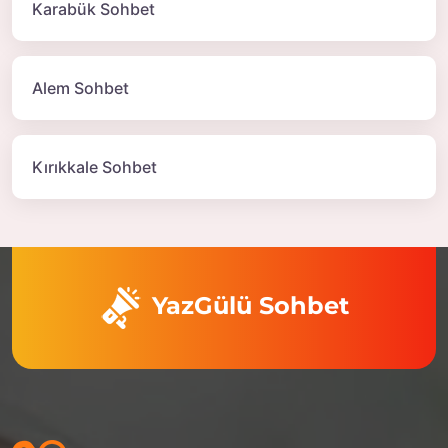
Karabük Sohbet
Alem Sohbet
Kırıkkale Sohbet
YazGülü Sohbet