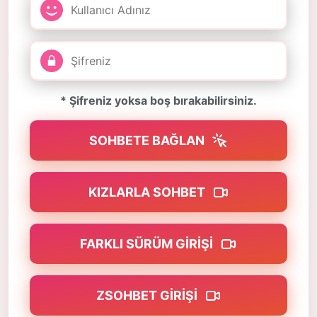
* Şifreniz yoksa boş bırakabilirsiniz.
SOHBETE BAĞLAN
KIZLARLA SOHBET
FARKLI SÜRÜM GIRIŞI
ZSOHBET GIRIŞI