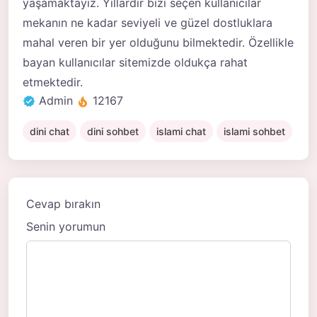
yaşamaktayız. Yıllardır bizi seçen kullanıcılar
mekanın ne kadar seviyeli ve güzel dostluklara
mahal veren bir yer olduğunu bilmektedir. Özellikle
bayan kullanıcılar sitemizde oldukça rahat
etmektedir.
Admin
12167
dini chat
dini sohbet
islami chat
islami sohbet
Cevap bırakın
Senin yorumun