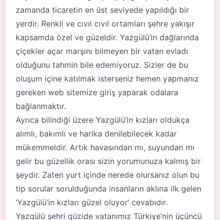
zamanda ticaretin en üst seviyede yapıldığı bir
yerdir. Renkli ve cıvıl cıvıl ortamları şehre yakışır
kapsamda özel ve güzeldir. Yazgülü’in dağlarında
çiçekler açar marşını bilmeyen bir vatan evladı
olduğunu tahmin bile edemiyoruz. Sizler de bu
oluşum içine katılmak isterseniz hemen yapmanız
gereken web sitemize giriş yaparak odalara
bağlanmaktır.
Ayrıca bilindiği üzere Yazgülü’in kızları oldukça
alımlı, bakımlı ve harika denilebilecek kadar
mükemmeldir. Artık havasından mı, suyundan mı
gelir bu güzellik orası sizin yorumunuza kalmış bir
şeydir. Zaten yurt içinde nerede olursanız olun bu
tip sorular sorulduğunda insanların aklına ilk gelen
‘Yazgülü’in kızları güzel oluyor’ cevabıdır.
Yazgülü şehri güzide vatanımız Türkiye’nin üçüncü