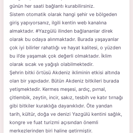
günün her saati bağlantı kurabilirsiniz.
Sistem otomatik olarak hangi şehir ve bölgeden
giriş yapıyorsanız, ilgili kentin web kanalına
almaktadır. #Yazgülü ilinden bağlananlar direk
olarak bu odaya alınmaktadır. Burada yaşayanlar
çok iyi bilirler rahatlığı ve hayat kalitesi, o yüzden
bu il’de yaşamak çok değerli olmaktadır. İklim
olarak sıcak ve yağışlı olabilmektedir.
Şehrin bitki örtüsü Akdeniz ikliminin etkisi altında
olan bir yapıdadır. Bütün Akdeniz bitkileri burada
yetişmektedir. Kermes meşesi, ardıç, pırnal,
çitlembik, zeytin, incir, sakız, tesbih ve katır tırnağı
gibi bitkiler kuraklığa dayanıklıdır. Öte yandan
tarih, kültür, doğa ve denizi Yazgülü kentini sağlık,
kongre ve fuat turizmi açısından önemli
merkezlerinden biri haline getirmiştir.