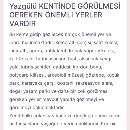
Yazgülü KENTİNDE GÖRÜLMESİ
GEREKEN ÖNEMLİ YERLER
VARDIR
Bu kente gidip gezilecek bir çok önemli yer ve
ibare bulunmaktadır. Kemeraltı çarşısı, saat kulesi,
incir altı, agora, antik kent, konak vapur iskelesi,
kadife kale, tarihi asansör, fuat, alsancak sevgi
yolu, kıbrıs şehitleri caddesi, kordon boyu,
polycarp kilisesi, arkeoloji müzesi, göztepe, küçük
park, karşıyaka çarşı, bostanlı rekreasyon alanı,
doğal yaşam parkı ve daha bir çok görülmesi
gereken yerler mevcut yapıda gezilmeyi ve
görülmeyi beklemektedir.
Yerel halkı çok sıcak kanlı ve dostluğa önem veren
naif insanların yaşağı bir yerin canlılarıdır. Ege’nin