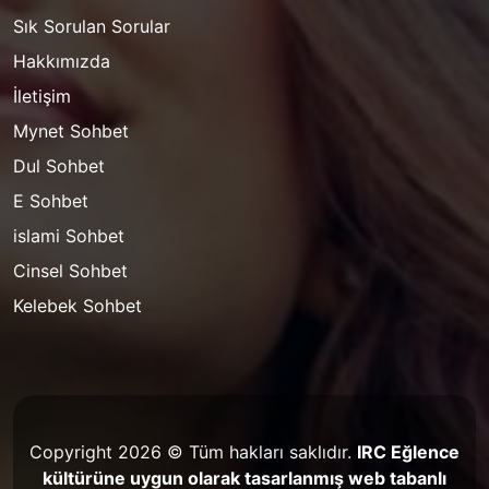
Sık Sorulan Sorular
Hakkımızda
İletişim
Mynet Sohbet
Dul Sohbet
E Sohbet
islami Sohbet
Cinsel Sohbet
Kelebek Sohbet
Copyright 2026 © Tüm hakları saklıdır.
IRC Eğlence
kültürüne uygun olarak tasarlanmış web tabanlı