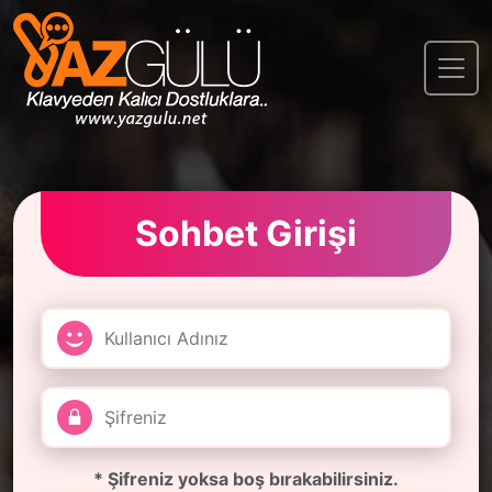
Sohbet Girişi
* Şifreniz yoksa boş bırakabilirsiniz.