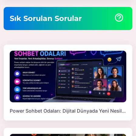
Sık Sorulan Sorular
Power Sohbet Odaları: Dijital Dünyada Yeni Nesil İletişimin Merkezi