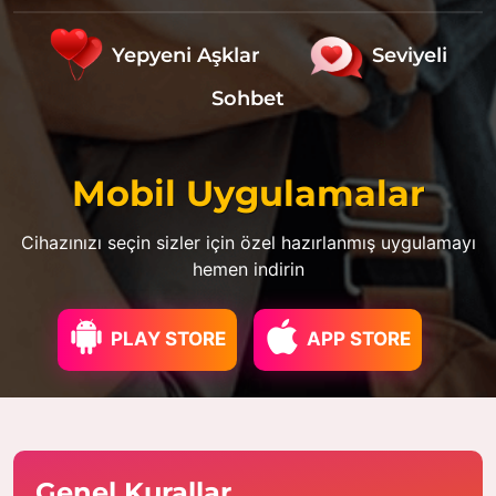
Yepyeni Aşklar
Seviyeli
Sohbet
Mobil Uygulamalar
Cihazınızı seçin sizler için özel hazırlanmış uygulamayı
hemen indirin
PLAY STORE
APP STORE
Genel Kurallar