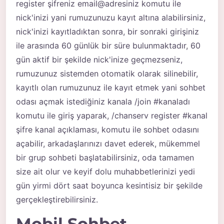
register şifreniz email@adresiniz komutu ile
nick'inizi yani rumuzunuzu kayıt altına alabilirsiniz,
nick'inizi kayıtladıktan sonra, bir sonraki girişiniz
ile arasında 60 günlük bir süre bulunmaktadır, 60
gün aktif bir şekilde nick'inize geçmezseniz,
rumuzunuz sistemden otomatik olarak silinebilir,
kayıtlı olan rumuzunuz ile kayıt etmek yani sohbet
odası açmak istediğiniz kanala /join #kanaladı
komutu ile giriş yaparak, /chanserv register #kanal
şifre kanal açıklaması, komutu ile sohbet odasını
açabilir, arkadaşlarınızı davet ederek, mükemmel
bir grup sohbeti başlatabilirsiniz, oda tamamen
size ait olur ve keyif dolu muhabbetlerinizi yedi
gün yirmi dört saat boyunca kesintisiz bir şekilde
gerçekleştirebilirsiniz.
Mobil Sohbet