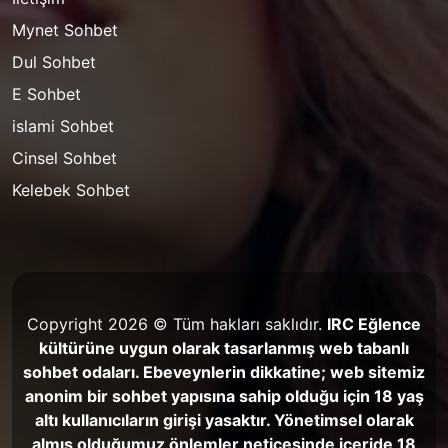
Mynet Sohbet
Dul Sohbet
E Sohbet
islami Sohbet
Cinsel Sohbet
Kelebek Sohbet
Copyright 2026 © Tüm hakları saklıdır.
IRC Eğlence
kültürüne uygun olarak tasarlanmış web tabanlı
sohbet odaları. Ebeveynlerin dikkatine; web sitemiz
anonim bir sohbet yapısına sahip olduğu için 18 yaş
altı kullanıcıların girişi yasaktır. Yönetimsel olarak
almış olduğumuz önlemler neticesinde içeride 18