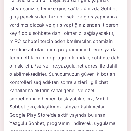
Tarayıcısı olan bir bilgisayardan giriş yapmak
istiyorsanız, sitemize giriş sağladığınızda Sohbet
giriş paneli sizleri hızlı bir şekilde giriş yapmanıza
yardımcı olacak ve giriş yaptığınız andan itibaren
keyif dolu sohbete dahil olmanızı sağlayacaktır,
mIRC sohbeti tercih eden katılımcılar, sitemizin
kendine ait olan, mirc programını indirerek ya da
tercih ettikleri mirc programlarından, sohbete dahil
olmak için, /server irc.yazgulu.net adresi ile dahil
olabilmektedirler. Sunucumuzun güvenlik botları,
kontrolleri sağladıktan sonra sizleri ilgili chat
kanallarına aktarır kanal geneli ve özel
sohbetlerinize hemen başlayabilirsiniz, Mobil
Sohbet gerçekleştirmek isteyen katılımcılar,
Google Play Store'de aktif yayında bulunan
Yazgulu Sohbet, programını indirerek, uygulama