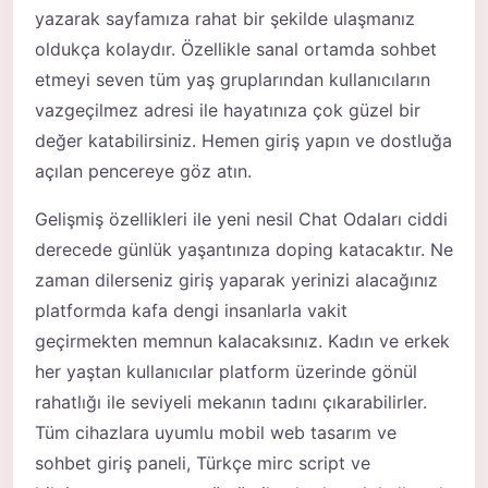
yazarak sayfamıza rahat bir şekilde ulaşmanız
oldukça kolaydır. Özellikle sanal ortamda sohbet
etmeyi seven tüm yaş gruplarından kullanıcıların
vazgeçilmez adresi ile hayatınıza çok güzel bir
değer katabilirsiniz. Hemen giriş yapın ve dostluğa
açılan pencereye göz atın.
Gelişmiş özellikleri ile yeni nesil Chat Odaları ciddi
derecede günlük yaşantınıza doping katacaktır. Ne
zaman dilerseniz giriş yaparak yerinizi alacağınız
platformda kafa dengi insanlarla vakit
geçirmekten memnun kalacaksınız. Kadın ve erkek
her yaştan kullanıcılar platform üzerinde gönül
rahatlığı ile seviyeli mekanın tadını çıkarabilirler.
Tüm cihazlara uyumlu mobil web tasarım ve
sohbet giriş paneli, Türkçe mirc script ve