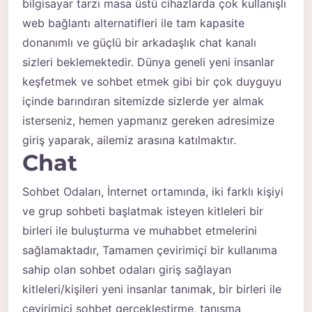
bilgisayar tarzı masa üstü cihazlarda çok kullanışlı
web bağlantı alternatifleri ile tam kapasite
donanımlı ve güçlü bir arkadaşlık chat kanalı
sizleri beklemektedir. Dünya geneli yeni insanlar
keşfetmek ve sohbet etmek gibi bir çok duyguyu
içinde barındıran sitemizde sizlerde yer almak
isterseniz, hemen yapmanız gereken adresimize
giriş yaparak, ailemiz arasına katılmaktır.
Chat
Sohbet Odaları, İnternet ortamında, iki farklı kişiyi
ve grup sohbeti başlatmak isteyen kitleleri bir
birleri ile buluşturma ve muhabbet etmelerini
sağlamaktadır, Tamamen çevirimiçi bir kullanıma
sahip olan
sohbet odaları
giriş sağlayan
kitleleri/kişileri yeni insanlar tanımak, bir birleri ile
çevirimiçi sohbet gerçekleştirme, tanışma