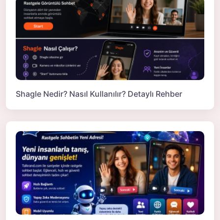
Shagle Nedir? Nasıl Kullanılır? Detaylı Rehber