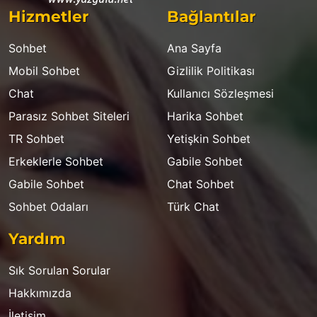
Hizmetler
Bağlantılar
Sohbet
Ana Sayfa
Mobil Sohbet
Gizlilik Politikası
Chat
Kullanıcı Sözleşmesi
Parasız Sohbet Siteleri
Harika Sohbet
TR Sohbet
Yetişkin Sohbet
Erkeklerle Sohbet
Gabile Sohbet
Gabile Sohbet
Chat Sohbet
Sohbet Odaları
Türk Chat
Yardım
Sık Sorulan Sorular
Hakkımızda
İletişim