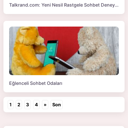
Talkrand.com: Yeni Nesil Rastgele Sohbet Deneyimi (Gerçekten Farklı mı?)
Eğlenceli Sohbet Odaları
1
2
3
4
»
Son