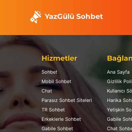
YazGülü Sohbet
Hizmetler
Bağlan
Sohbet
Ana Sayfa
Mobil Sohbet
Gizlilik Poli
Chat
Kullanıcı S
Parasız Sohbet Siteleri
Harika Soh
TR Sohbet
Yetişkin S
Erkeklerle Sohbet
Gabile Soh
Gabile Sohbet
Chat Sohb