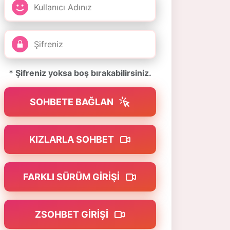
* Şifreniz yoksa boş bırakabilirsiniz.
SOHBETE BAĞLAN
KIZLARLA SOHBET
FARKLI SÜRÜM GIRIŞI
ZSOHBET GIRIŞI