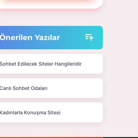
Önerilen Yazılar
Sohbet Edilecek Siteler Hangileridir
Canlı Sohbet Odaları
Kadınlarla Konuşma Sitesi