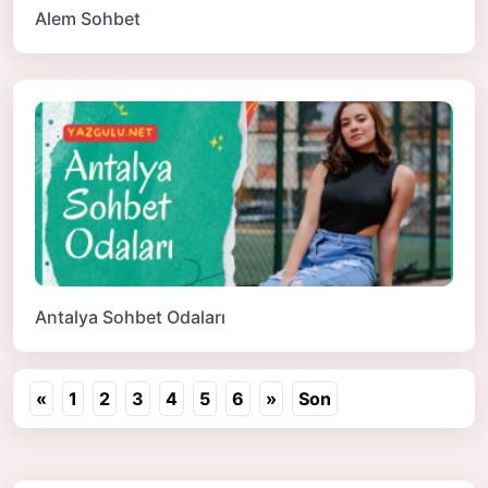
Alem Sohbet
Antalya Sohbet Odaları
«
1
2
3
4
5
6
»
Son