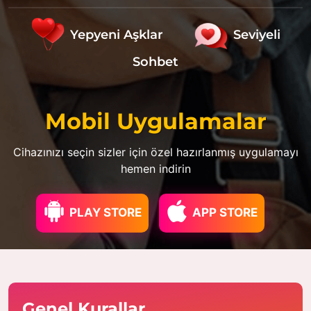
Yepyeni Aşklar
Seviyeli
Sohbet
Mobil Uygulamalar
Cihazınızı seçin sizler için özel hazırlanmış uygulamayı
hemen indirin
PLAY STORE
APP STORE
Genel Kurallar