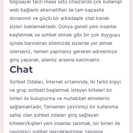
bilgisayar tarzı masa üstü cihazlarda çok kullanışlı
web bağlantı alternatifleri ile tam kapasite
donanımlı ve güçlü bir arkadaşlık chat kanalı
sizleri beklemektedir. Dünya geneli yeni insanlar
keşfetmek ve sohbet etmek gibi bir çok duyguyu
içinde barındıran sitemizde sizlerde yer almak
isterseniz, hemen yapmanız gereken adresimize
giriş yaparak, ailemiz arasına katılmaktır.
Chat
Sohbet Odaları, İnternet ortamında, iki farklı kişiyi
ve grup sohbeti başlatmak isteyen kitleleri bir
birleri ile buluşturma ve muhabbet etmelerini
sağlamaktadır, Tamamen çevirimiçi bir kullanıma
sahip olan
sohbet odaları
giriş sağlayan
kitleleri/kişileri yeni insanlar tanımak, bir birleri ile
çevirimiçi sohbet gerçekleştirme, tanışma