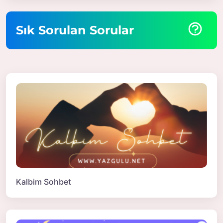
Sık Sorulan Sorular
Kalbim Sohbet