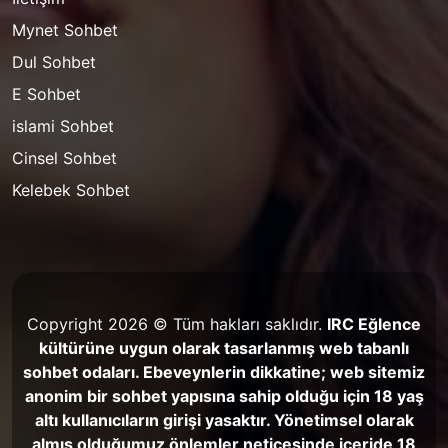
Mynet Sohbet
Dul Sohbet
E Sohbet
islami Sohbet
Cinsel Sohbet
Kelebek Sohbet
Copyright 2026 © Tüm hakları saklıdır.
IRC Eğlence
kültürüne uygun olarak tasarlanmış web tabanlı
sohbet odaları. Ebeveynlerin dikkatine; web sitemiz
anonim bir sohbet yapısına sahip olduğu için 18 yaş
altı kullanıcıların girişi yasaktır. Yönetimsel olarak
almış olduğumuz önlemler neticesinde içeride 18