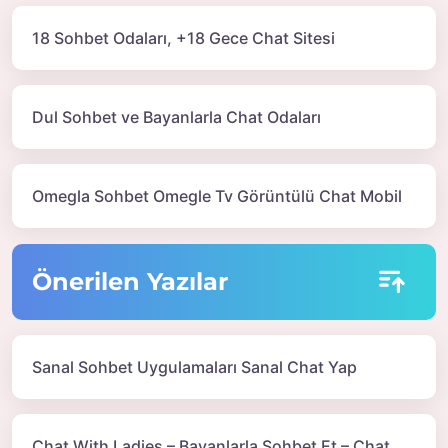
18 Sohbet Odaları, +18 Gece Chat Sitesi
Dul Sohbet ve Bayanlarla Chat Odaları
Omegla Sohbet Omegle Tv Görüntülü Chat Mobil
Önerilen Yazılar
Sanal Sohbet Uygulamaları Sanal Chat Yap
Chat With Ladies – Bayanlarla Sohbet Et – Chat Uygulaması