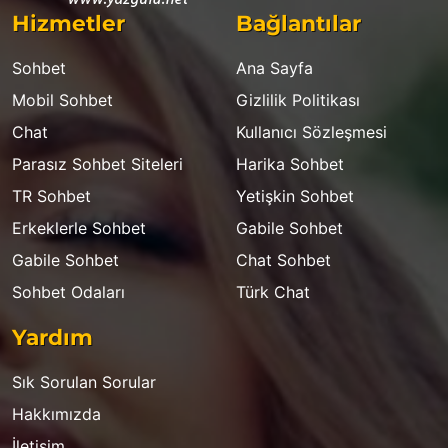
Hizmetler
Bağlantılar
Sohbet
Ana Sayfa
Mobil Sohbet
Gizlilik Politikası
Chat
Kullanıcı Sözleşmesi
Parasız Sohbet Siteleri
Harika Sohbet
TR Sohbet
Yetişkin Sohbet
Erkeklerle Sohbet
Gabile Sohbet
Gabile Sohbet
Chat Sohbet
Sohbet Odaları
Türk Chat
Yardım
Sık Sorulan Sorular
Hakkımızda
İletişim