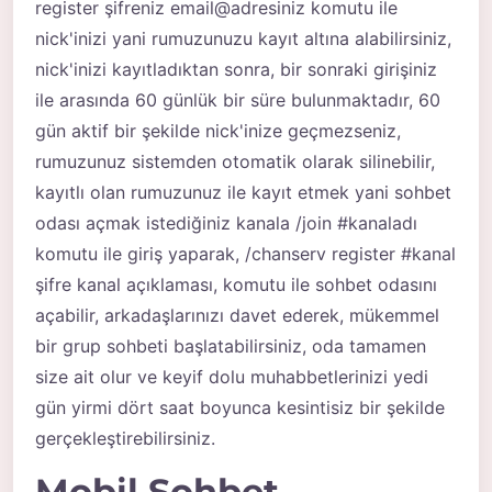
register şifreniz email@adresiniz komutu ile
nick'inizi yani rumuzunuzu kayıt altına alabilirsiniz,
nick'inizi kayıtladıktan sonra, bir sonraki girişiniz
ile arasında 60 günlük bir süre bulunmaktadır, 60
gün aktif bir şekilde nick'inize geçmezseniz,
rumuzunuz sistemden otomatik olarak silinebilir,
kayıtlı olan rumuzunuz ile kayıt etmek yani sohbet
odası açmak istediğiniz kanala /join #kanaladı
komutu ile giriş yaparak, /chanserv register #kanal
şifre kanal açıklaması, komutu ile sohbet odasını
açabilir, arkadaşlarınızı davet ederek, mükemmel
bir grup sohbeti başlatabilirsiniz, oda tamamen
size ait olur ve keyif dolu muhabbetlerinizi yedi
gün yirmi dört saat boyunca kesintisiz bir şekilde
gerçekleştirebilirsiniz.
Mobil Sohbet