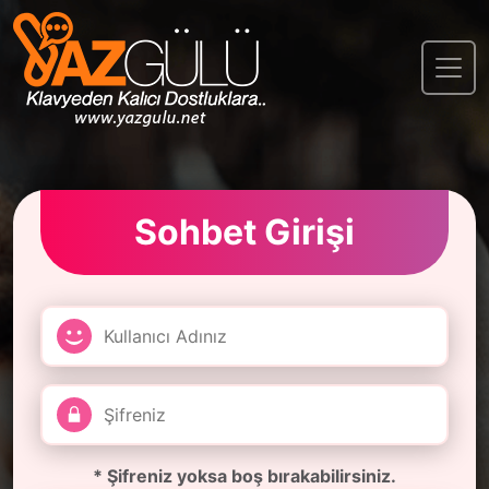
Sohbet Girişi
* Şifreniz yoksa boş bırakabilirsiniz.