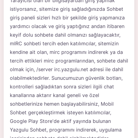
Tarayıcısı olan bir bilgisayardan giriş yapmak
istiyorsanız, sitemize giriş sağladığınızda Sohbet
giriş paneli sizleri hızlı bir şekilde giriş yapmanıza
yardımcı olacak ve giriş yaptığınız andan itibaren
keyif dolu sohbete dahil olmanızı sağlayacaktır,
mIRC sohbeti tercih eden katılımcılar, sitemizin
kendine ait olan, mirc programını indirerek ya da
tercih ettikleri mirc programlarından, sohbete dahil
olmak için, /server irc.yazgulu.net adresi ile dahil
olabilmektedirler. Sunucumuzun güvenlik botları,
kontrolleri sağladıktan sonra sizleri ilgili chat
kanallarına aktarır kanal geneli ve özel
sohbetlerinize hemen başlayabilirsiniz, Mobil
Sohbet gerçekleştirmek isteyen katılımcılar,
Google Play Store'de aktif yayında bulunan
Yazgulu Sohbet, programını indirerek, uygulama