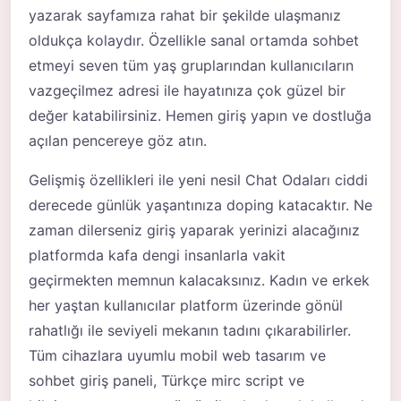
yazarak sayfamıza rahat bir şekilde ulaşmanız
oldukça kolaydır. Özellikle sanal ortamda sohbet
etmeyi seven tüm yaş gruplarından kullanıcıların
vazgeçilmez adresi ile hayatınıza çok güzel bir
değer katabilirsiniz. Hemen giriş yapın ve dostluğa
açılan pencereye göz atın.
Gelişmiş özellikleri ile yeni nesil Chat Odaları ciddi
derecede günlük yaşantınıza doping katacaktır. Ne
zaman dilerseniz giriş yaparak yerinizi alacağınız
platformda kafa dengi insanlarla vakit
geçirmekten memnun kalacaksınız. Kadın ve erkek
her yaştan kullanıcılar platform üzerinde gönül
rahatlığı ile seviyeli mekanın tadını çıkarabilirler.
Tüm cihazlara uyumlu mobil web tasarım ve
sohbet giriş paneli, Türkçe mirc script ve