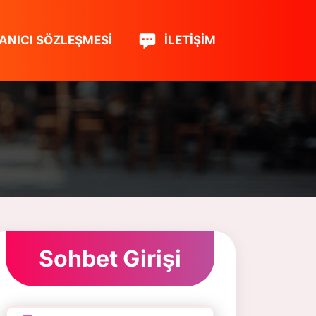
ANICI SÖZLEŞMESI
İLETIŞIM
Sohbet Girişi