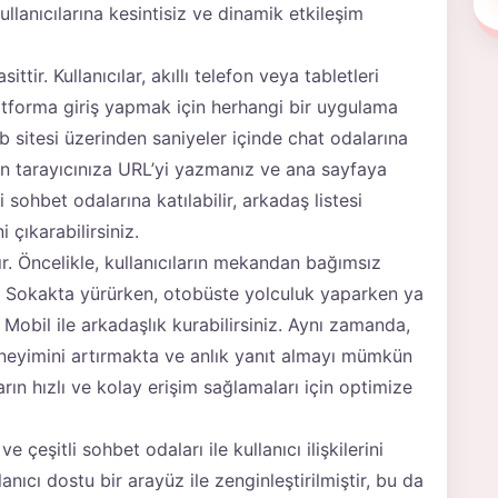
llanıcılarına kesintisiz ve dinamik etkileşim
ttir. Kullanıcılar, akıllı telefon veya tabletleri
latforma giriş yapmak için herhangi bir uygulama
sitesi üzerinden saniyeler içinde chat odalarına
çin tarayıcınıza URL’yi yazmanız ve ana sayfaya
i sohbet odalarına katılabilir, arkadaş listesi
 çıkarabilirsiniz.
r. Öncelikle, kullanıcıların mekandan bağımsız
r. Sokakta yürürken, otobüste yolculuk yaparken ya
Mobil ile arkadaşlık kurabilirsiniz. Aynı zamanda,
neyimini artırmakta ve anlık yanıt almayı mümkün
rın hızlı ve kolay erişim sağlamaları için optimize
 çeşitli sohbet odaları ile kullanıcı ilişkilerini
lanıcı dostu bir arayüz ile zenginleştirilmiştir, bu da