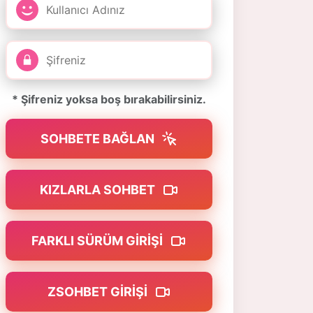
* Şifreniz yoksa boş bırakabilirsiniz.
SOHBETE BAĞLAN
KIZLARLA SOHBET
FARKLI SÜRÜM GIRIŞI
ZSOHBET GIRIŞI