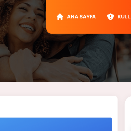
ANA SAYFA
KULL