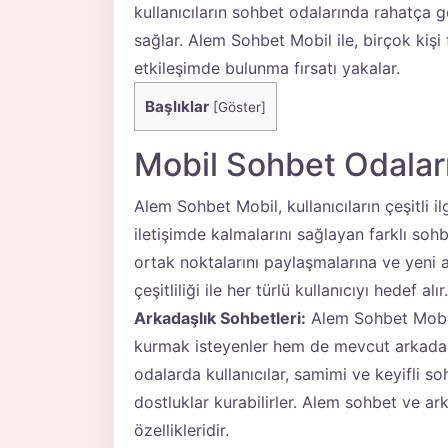
kullanıcıların sohbet odalarında rahatça g
sağlar. Alem Sohbet Mobil ile, birçok kişi f
etkileşimde bulunma fırsatı yakalar.
Başlıklar
[
Göster
]
Mobil Sohbet Odaları
Alem Sohbet Mobil, kullanıcıların çeşitli i
iletişimde kalmalarını sağlayan farklı sohb
ortak noktalarını paylaşmalarına ve yeni a
çeşitliliği ile her türlü kullanıcıyı hedef alır.
Arkadaşlık Sohbetleri:
Alem Sohbet Mobil’
kurmak isteyenler hem de mevcut arkadaşlı
odalarda kullanıcılar, samimi ve keyifli soh
dostluklar kurabilirler. Alem sohbet ve ar
özellikleridir.