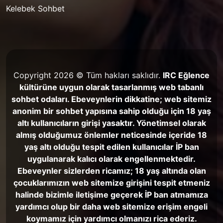
Kelebek Sohbet
Copyright 2026 © Tüm hakları saklıdır.
IRC Eğlence
kültürüne uygun olarak tasarlanmış web tabanlı
sohbet odaları. Ebeveynlerin dikkatine; web sitemiz
anonim bir sohbet yapısına sahip olduğu için 18 yaş
altı kullanıcıların girişi yasaktır. Yönetimsel olarak
almış olduğumuz önlemler neticesinde içeride 18
yaş altı olduğu tespit edilen kullanıcılar İP ban
uygulanarak kalıcı olarak engellenmektedir.
Ebeveynler sizlerden ricamız; 18 yaş altında olan
çocuklarımızın web sitemize girişini tespit etmeniz
halinde bizimle iletişime geçerek İP ban atmamıza
yardımcı olup bir daha web sitemize erişim engeli
koymamız için yardımcı olmanızı rica ederiz.