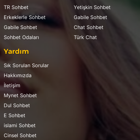
TR Sohbet
Yetişkin Sohbet
Erkeklerle Sohbet
Gabile Sohbet
Gabile Sohbet
Chat Sohbet
Sohbet Odaları
Türk Chat
Yardım
Sık Sorulan Sorular
Hakkımızda
İletişim
Mynet Sohbet
Dul Sohbet
E Sohbet
islami Sohbet
Cinsel Sohbet