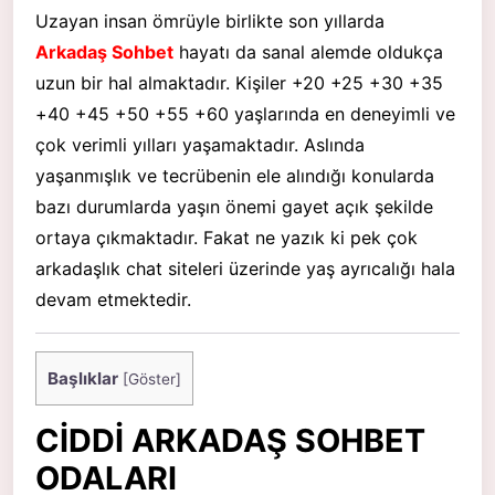
Uzayan insan ömrüyle birlikte son yıllarda
Arkadaş Sohbet
hayatı da sanal alemde oldukça
uzun bir hal almaktadır. Kişiler +20 +25 +30 +35
+40 +45 +50 +55 +60 yaşlarında en deneyimli ve
çok verimli yılları yaşamaktadır. Aslında
yaşanmışlık ve tecrübenin ele alındığı konularda
bazı durumlarda yaşın önemi gayet açık şekilde
ortaya çıkmaktadır. Fakat ne yazık ki pek çok
arkadaşlık chat siteleri üzerinde yaş ayrıcalığı hala
devam etmektedir.
Başlıklar
[
Göster
]
CİDDİ ARKADAŞ SOHBET
ODALARI