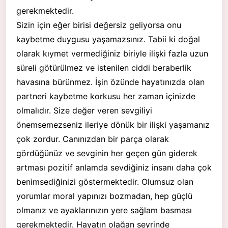
gerekmektedir.
Sizin için eğer birisi değersiz geliyorsa onu
kaybetme duygusu yaşamazsınız. Tabii ki doğal
olarak kıymet vermediğiniz biriyle ilişki fazla uzun
süreli götürülmez ve istenilen ciddi beraberlik
havasına bürünmez. İşin özünde hayatınızda olan
partneri kaybetme korkusu her zaman içinizde
olmalıdır. Size değer veren sevgiliyi
önemsemezseniz ileriye dönük bir ilişki yaşamanız
çok zordur. Canınızdan bir parça olarak
gördüğünüz ve sevginin her geçen gün giderek
artması pozitif anlamda sevdiğiniz insanı daha çok
benimsediğinizi göstermektedir. Olumsuz olan
yorumlar moral yapınızı bozmadan, hep güçlü
olmanız ve ayaklarınızın yere sağlam basması
gerekmektedir. Hayatın olağan seyrinde