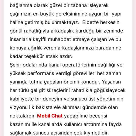
bağlanma olarak güzel bir tabana işleyerek
çağımızın en büyük gereksinimine uygun bir yapı
haline getirmiş bulunmaktayız. Elbette herkesin
gönül rahatlığıyla arkadaşlık kurduğu bir zeminde
insanlarla keyifli muhabbet etmeye çalışan ve bu
konuya ağırlık veren arkadaşlarımıza buradan ne
kadar teşekkür etsek azdır.
Şehir odalarında kanal operatörlerinin bağlılığı ve
yüksek performans verdiği görevlileri her zaman
yanında tutma çabaları önemli konudur. Yaşanan
her türlü gel git süreçlerini rahatlıkla göğüsleyecek
kabiliyette bir deneyim ve sunucu üst yönetiminin
vizyonu ilk bakışta ele alınması gündemde olan
noktalardır.
Mobil Chat
yapabilme becerisi
kazanımı ile kanallarda kullanıcı arttırımına fayda
sağlamak sunucu açısından çok kıymetlidir.