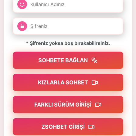
* Şifreniz yoksa boş bırakabilirsiniz.
SOHBETE BAĞLAN
KIZLARLA SOHBET
FARKLI SÜRÜM GIRIŞI
ZSOHBET GIRIŞI