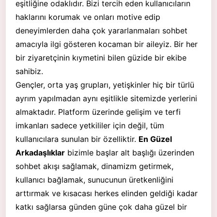
eşitliğine odaklıdır. Bizi tercih eden kullanıcıların
haklarını korumak ve onları motive edip
deneyimlerden daha çok yararlanmaları
sohbet
amacıyla ilgi gösteren kocaman bir aileyiz. Bir her
bir ziyaretçinin kıymetini bilen güzide bir ekibe
sahibiz.
Gençler, orta yaş grupları, yetişkinler hiç bir türlü
ayrım yapılmadan aynı eşitlikle sitemizde yerlerini
almaktadır. Platform üzerinde gelişim ve terfi
imkanları sadece yetkililer için değil, tüm
kullanıcılara sunulan bir özelliktir.
En Güzel
Arkadaşlıklar
bizimle başlar alt başlığı üzerinden
sohbet akışı sağlamak, dinamizm getirmek,
kullanıcı bağlamak, sunucunun üretkenliğini
arttırmak ve kısacası herkes elinden geldiği kadar
katkı sağlarsa günden güne çok daha güzel bir