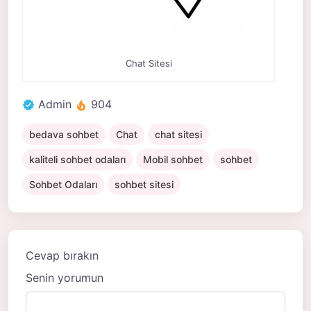
Chat Sitesi
Admin
904
bedava sohbet
Chat
chat sitesi
kaliteli sohbet odaları
Mobil sohbet
sohbet
Sohbet Odaları
sohbet sitesi
Cevap bırakın
Senin yorumun