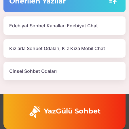
Önerilen Yazılar
Edebiyat Sohbet Kanalları Edebiyat Chat
Kızlarla Sohbet Odaları, Kız Kıza Mobil Chat
Cinsel Sohbet Odaları
YazGülü Sohbet