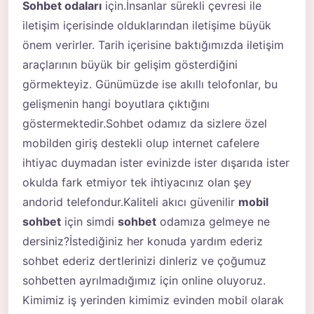
Sohbet odaları
için.İnsanlar sürekli çevresi ile
iletişim içerisinde olduklarından iletişime büyük
önem verirler. Tarih içerisine baktığımızda iletişim
araçlarının büyük bir gelişim gösterdiğini
görmekteyiz. Günümüzde ise akıllı telofonlar, bu
gelişmenin hangi boyutlara çıktığını
göstermektedir.Sohbet odamız da sizlere özel
mobilden giriş destekli olup internet cafelere
ihtiyac duymadan ister evinizde ister dışarıda ister
okulda fark etmiyor tek ihtiyacınız olan şey
andorid telefondur.Kaliteli akıcı güvenilir
mobil
sohbet
için simdi
sohbet
odamıza gelmeye ne
dersiniz?İstediğiniz her konuda yardım ederiz
sohbet ederiz dertlerinizi dinleriz ve çoğumuz
sohbetten ayrılmadığımız için online oluyoruz.
Kimimiz iş yerinden kimimiz evinden mobil olarak