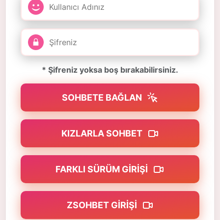
* Şifreniz yoksa boş bırakabilirsiniz.
SOHBETE BAĞLAN
KIZLARLA SOHBET
FARKLI SÜRÜM GIRIŞI
ZSOHBET GIRIŞI