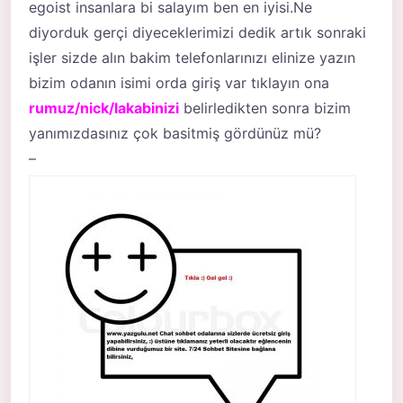
egoist insanlara bi salayım ben en iyisi.Ne
diyorduk gerçi diyeceklerimizi dedik artık sonraki
işler sizde alın bakim telefonlarınızı elinize yazın
bizim odanın isimi orda giriş var tıklayın ona
rumuz/nick/lakabinizi
belirledikten sonra bizim
yanımızdasınız çok basitmiş gördünüz mü?
–