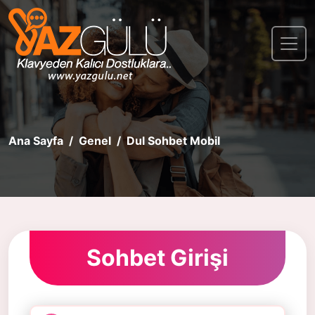
Ana Sayfa
Genel
Dul Sohbet Mobil
Sohbet Girişi