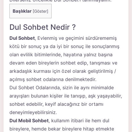
Başlıklar
[
Göster
]
Dul Sohbet Nedir ?
Dul Sohbet
, Evlenmiş ve geçimini sürdürememiş
kötü bir sonuç ya da iyi bir sonuç ile sonuçlanmış
olan evlilik bitimlerinde, hayatına yalnız başına
devam eden bireylerin sohbet edip, tanışması ve
arkadaşlık kurması için özel olarak geliştirilmiş /
açılmış sohbet odalarına denilmektedir.
Dul Sohbet Odalarında, sizin ile aynı minimalde
arayışları bulunan kişiler ile tanışıp, aşk yaşayabilir,
sohbet edebilir, keyif alacağınız bir ortamı
deneyimleyebilirsiniz.
Dul Mobil Sohbet
, kullanım itibari ile hem dul
bireylere, hemde bekar bireylere hitap etmekte