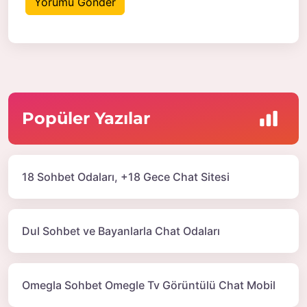
Popüler Yazılar
18 Sohbet Odaları, +18 Gece Chat Sitesi
Dul Sohbet ve Bayanlarla Chat Odaları
Omegla Sohbet Omegle Tv Görüntülü Chat Mobil