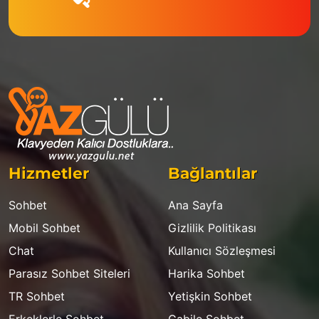
Hizmetler
Bağlantılar
Sohbet
Ana Sayfa
Mobil Sohbet
Gizlilik Politikası
Chat
Kullanıcı Sözleşmesi
Parasız Sohbet Siteleri
Harika Sohbet
TR Sohbet
Yetişkin Sohbet