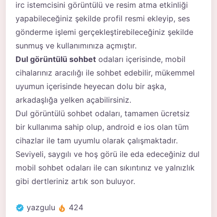
irc istemcisini görüntülü ve resim atma etkinliği
yapabileceğiniz şekilde profil resmi ekleyip, ses
gönderme işlemi gerçekleştirebileceğiniz şekilde
sunmuş ve kullanımınıza açmıştır.
Dul görüntülü sohbet
odaları içerisinde, mobil
cihalarınız aracılığı ile sohbet edebilir, mükemmel
uyumun içerisinde heyecan dolu bir aşka,
arkadaşlığa yelken açabilirsiniz.
Dul görüntülü sohbet odaları, tamamen ücretsiz
bir kullanıma sahip olup, android e ios olan tüm
cihazlar ile tam uyumlu olarak çalışmaktadır.
Seviyeli, saygılı ve hoş görü ile eda edeceğiniz dul
mobil sohbet odaları ile can sıkıntınız ve yalnızlık
gibi dertleriniz artık son buluyor.
yazgulu
424