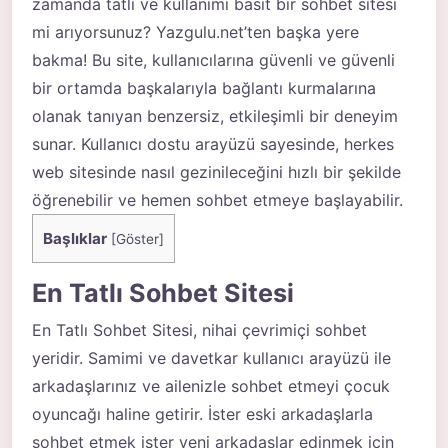
zamanda tatlı ve kullanımı basit bir sohbet sitesi
mi arıyorsunuz? Yazgulu.net’ten başka yere
bakma! Bu site, kullanıcılarına güvenli ve güvenli
bir ortamda başkalarıyla bağlantı kurmalarına
olanak tanıyan benzersiz, etkileşimli bir deneyim
sunar. Kullanıcı dostu arayüzü sayesinde, herkes
web sitesinde nasıl gezinileceğini hızlı bir şekilde
öğrenebilir ve hemen sohbet etmeye başlayabilir.
Başlıklar
[
Göster
]
En Tatlı Sohbet Sitesi
En Tatlı Sohbet Sitesi, nihai çevrimiçi sohbet
yeridir. Samimi ve davetkar kullanıcı arayüzü ile
arkadaşlarınız ve ailenizle sohbet etmeyi çocuk
oyuncağı haline getirir. İster eski arkadaşlarla
sohbet etmek ister yeni arkadaşlar edinmek için