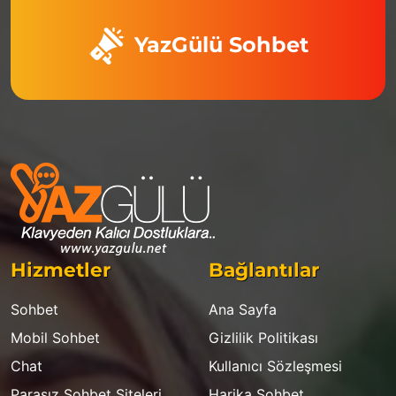
YazGülü Sohbet
Hizmetler
Bağlantılar
Sohbet
Ana Sayfa
Mobil Sohbet
Gizlilik Politikası
Chat
Kullanıcı Sözleşmesi
Parasız Sohbet Siteleri
Harika Sohbet