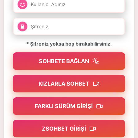
* Şifreniz yoksa boş bırakabilirsiniz.
SOHBETE BAĞLAN
KIZLARLA SOHBET
FARKLI SÜRÜM GIRIŞI
ZSOHBET GIRIŞI