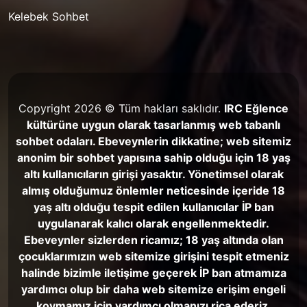
Kelebek Sohbet
Copyright 2026 © Tüm hakları saklıdır.
IRC Eğlence
kültürüne uygun olarak tasarlanmış web tabanlı
sohbet odaları. Ebeveynlerin dikkatine; web sitemiz
anonim bir sohbet yapısına sahip olduğu için 18 yaş
altı kullanıcıların girişi yasaktır. Yönetimsel olarak
almış olduğumuz önlemler neticesinde içeride 18
yaş altı olduğu tespit edilen kullanıcılar İP ban
uygulanarak kalıcı olarak engellenmektedir.
Ebeveynler sizlerden ricamız; 18 yaş altında olan
çocuklarımızın web sitemize girişini tespit etmeniz
halinde bizimle iletişime geçerek İP ban atmamıza
yardımcı olup bir daha web sitemize erişim engeli
koymamız için yardımcı olmanızı rica ederiz.