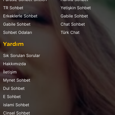
TR Sohbet
Yetişkin Sohbet
Erkeklerle Sohbet
Gabile Sohbet
Gabile Sohbet
Chat Sohbet
Sohbet Odaları
Türk Chat
Yardım
Sık Sorulan Sorular
Hakkımızda
İletişim
Mynet Sohbet
Dul Sohbet
E Sohbet
islami Sohbet
Cinsel Sohbet