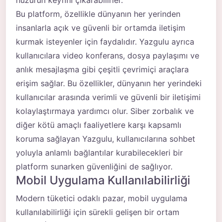
huzurun keyfini çıkarabilirler.
Bu platform, özellikle dünyanın her yerinden
insanlarla açık ve güvenli bir ortamda iletişim
kurmak isteyenler için faydalıdır. Yazgulu ayrıca
kullanıcılara video konferans, dosya paylaşımı ve
anlık mesajlaşma gibi çeşitli çevrimiçi araçlara
erişim sağlar. Bu özellikler, dünyanın her yerindeki
kullanıcılar arasında verimli ve güvenli bir iletişimi
kolaylaştırmaya yardımcı olur. Siber zorbalık ve
diğer kötü amaçlı faaliyetlere karşı kapsamlı
koruma sağlayan Yazgulu, kullanıcılarına sohbet
yoluyla anlamlı bağlantılar kurabilecekleri bir
platform sunarken güvenliğini de sağlıyor.
Mobil Uygulama Kullanılabilirliği
Modern tüketici odaklı pazar, mobil uygulama
kullanılabilirliği için sürekli gelişen bir ortam