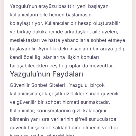
Yazgulu’nun arayüzü basittir; yeni başlayan
kullanıcıların bile hemen başlamasını
kolaylaştırıyor. Kullanıcılar bir hesap oluşturabilir
ve birkaç dakika içinde arkadaşları, aile üyeleri,
meslektaşları ve hatta yabancılarla sohbet etmeye
başlayabilir. Aynı fikirdeki insanların bir araya gelip
kendi özel ilgi alanlarına ilişkin konuları
tartışabilecekleri çeşitli gruplar da mevcuttur.
Yazgulu’nun Faydaları
Güvenilir Sohbet Siteleri , Yazgulu, birçok
kullanıcısına çok çeşitli özellikler sunan güvenilir
ve güvenilir bir sohbet hizmeti sunmaktadır.
Kullanıcılar, konuşmalarının gizli kalacağını
bilmenin yanı sıra verilerinin şifreli sunucularda
güvenli bir şekilde saklandığını bilmenin verdiği