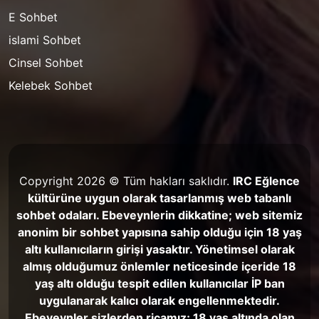
E Sohbet
islami Sohbet
Cinsel Sohbet
Kelebek Sohbet
Copyright 2026 © Tüm hakları saklıdır.
IRC Eğlence
kültürüne uygun olarak tasarlanmış web tabanlı
sohbet odaları. Ebeveynlerin dikkatine; web sitemiz
anonim bir sohbet yapısına sahip olduğu için 18 yaş
altı kullanıcıların girişi yasaktır. Yönetimsel olarak
almış olduğumuz önlemler neticesinde içeride 18
yaş altı olduğu tespit edilen kullanıcılar İP ban
uygulanarak kalıcı olarak engellenmektedir.
Ebeveynler sizlerden ricamız; 18 yaş altında olan