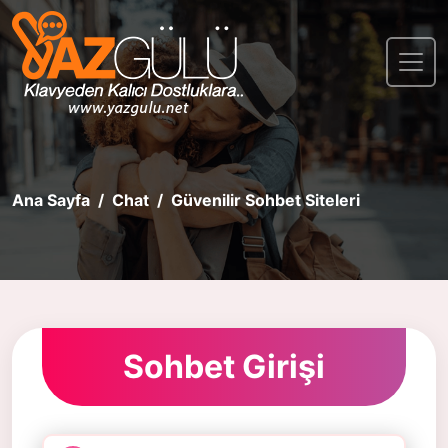
Ana Sayfa
Chat
Güvenilir Sohbet Siteleri
Sohbet Girişi