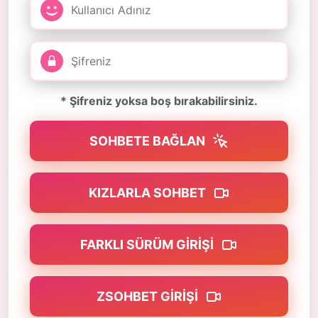
* Şifreniz yoksa boş bırakabilirsiniz.
SOHBETE BAĞLAN
KIZLARLA SOHBET
FARKLI SÜRÜM GIRIŞI
ZSOHBET GIRIŞI