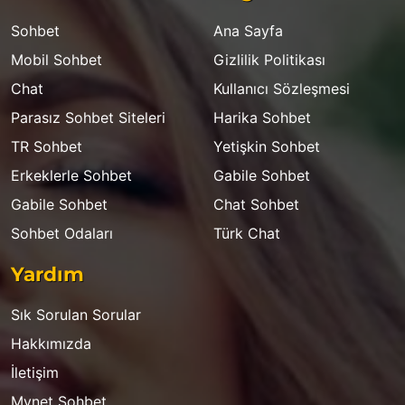
Sohbet
Ana Sayfa
Mobil Sohbet
Gizlilik Politikası
Chat
Kullanıcı Sözleşmesi
Parasız Sohbet Siteleri
Harika Sohbet
TR Sohbet
Yetişkin Sohbet
Erkeklerle Sohbet
Gabile Sohbet
Gabile Sohbet
Chat Sohbet
Sohbet Odaları
Türk Chat
Yardım
Sık Sorulan Sorular
Hakkımızda
İletişim
Mynet Sohbet