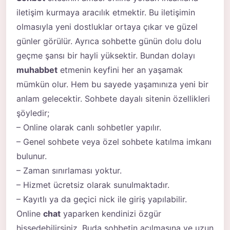
iletişim kurmaya aracılık etmektir. Bu iletişimin
olmasıyla yeni dostluklar ortaya çıkar ve güzel
günler görülür. Ayrıca sohbette günün dolu dolu
geçme şansı bir hayli yüksektir. Bundan dolayı
muhabbet
etmenin keyfini her an yaşamak
mümkün olur. Hem bu sayede yaşamınıza yeni bir
anlam gelecektir. Sohbete dayalı sitenin özellikleri
şöyledir;
– Online olarak canlı sohbetler yapılır.
– Genel sohbete veya özel sohbete katılma imkanı
bulunur.
– Zaman sınırlaması yoktur.
– Hizmet ücretsiz olarak sunulmaktadır.
– Kayıtlı ya da geçici nick ile giriş yapılabilir.
Online
chat
yaparken kendinizi özgür
hissedebilirsiniz. Buda sohbetin açılmasına ve uzun