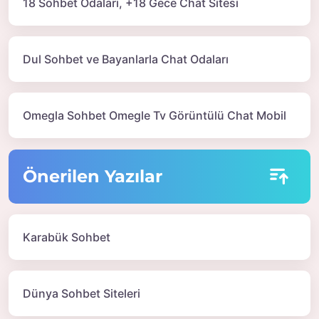
18 Sohbet Odaları, +18 Gece Chat Sitesi
Dul Sohbet ve Bayanlarla Chat Odaları
Omegla Sohbet Omegle Tv Görüntülü Chat Mobil
Önerilen Yazılar
Karabük Sohbet
Dünya Sohbet Siteleri