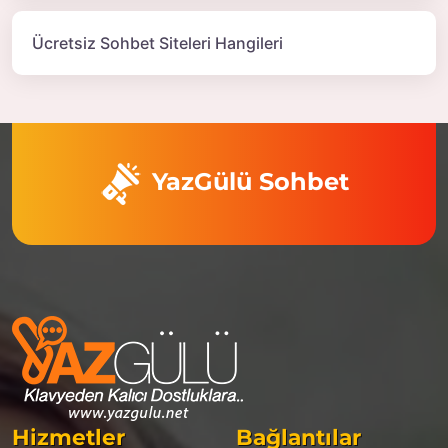
Ücretsiz Sohbet Siteleri Hangileri
YazGülü Sohbet
Hizmetler
Bağlantılar