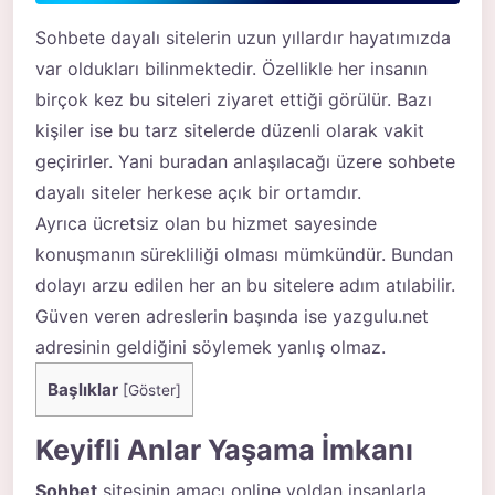
Sohbete dayalı sitelerin uzun yıllardır hayatımızda
var oldukları bilinmektedir. Özellikle her insanın
birçok kez bu siteleri ziyaret ettiği görülür. Bazı
kişiler ise bu tarz sitelerde düzenli olarak vakit
geçirirler. Yani buradan anlaşılacağı üzere sohbete
dayalı siteler herkese açık bir ortamdır.
Ayrıca ücretsiz olan bu hizmet sayesinde
konuşmanın sürekliliği olması mümkündür. Bundan
dolayı arzu edilen her an bu sitelere adım atılabilir.
Güven veren adreslerin başında ise yazgulu.net
adresinin geldiğini söylemek yanlış olmaz.
Başlıklar
[
Göster
]
Keyifli Anlar Yaşama İmkanı
Sohbet
sitesinin amacı online yoldan insanlarla