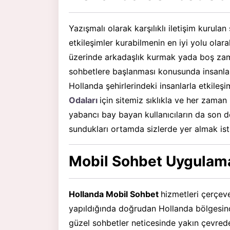
Yazışmalı olarak karşılıklı iletişim kurulan
etkileşimler kurabilmenin en iyi yolu olar
üzerinde arkadaşlık kurmak yada boş zama
sohbetlere başlanması konusunda insanla
Hollanda şehirlerindeki insanlarla etkile
Odaları
için sitemiz sıklıkla ve her zaman 
yabancı bay bayan kullanıcıların da son d
sundukları ortamda sizlerde yer almak ist
Mobil Sohbet Uygulamas
Hollanda Mobil Sohbet
hizmetleri çerçev
yapıldığında doğrudan Hollanda bölgesind
güzel sohbetler neticesinde yakın çevrede