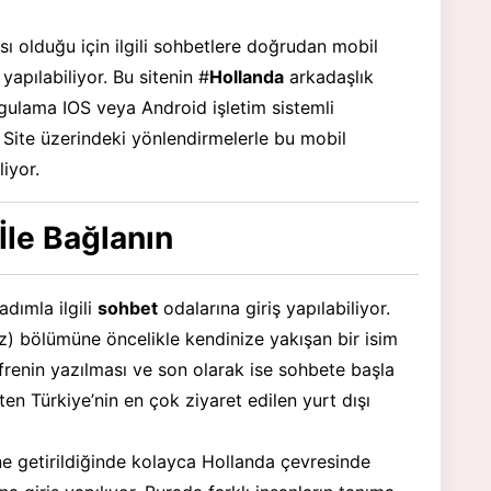
sı olduğu için ilgili sohbetlere doğrudan mobil
 yapılabiliyor. Bu sitenin #
Hollanda
arkadaşlık
ygulama IOS veya Android işletim sistemli
r. Site üzerindeki yönlendirmelerle bu mobil
liyor.
İle Bağlanın
dımla ilgili
sohbet
odalarına giriş yapılabiliyor.
) bölümüne öncelikle kendinize yakışan bir isim
frenin yazılması ve son olarak ise sohbete başla
ten Türkiye’nin en çok ziyaret edilen yurt dışı
ine getirildiğinde kolayca Hollanda çevresinde