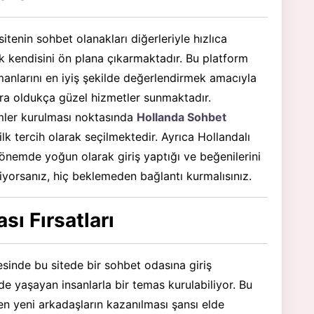
 sitenin sohbet olanakları diğerleriyle hızlıca
ak kendisini ön plana çıkarmaktadır. Bu platform
nlarını en iyiş şekilde değerlendirmek amacıyla
ra oldukça güzel hizmetler sunmaktadır.
şimler kurulması noktasında
Hollanda Sohbet
ilk tercih olarak seçilmektedir. Ayrıca Hollandalı
önemde yoğun olarak giriş yaptığı ve beğenilerini
iyorsanız, hiç beklemeden bağlantı kurmalısınız.
ı Fırsatları
esinde bu sitede bir sohbet odasına giriş
e yaşayan insanlarla bir temas kurulabiliyor. Bu
n yeni arkadaşların kazanılması şansı elde