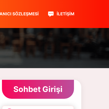
ANICI SÖZLEŞMESI
İLETIŞIM
Sohbet Girişi