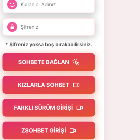
* Şifreniz yoksa boş bırakabilirsiniz.
SOHBETE BAĞLAN
KIZLARLA SOHBET
FARKLI SÜRÜM GIRIŞI
ZSOHBET GIRIŞI