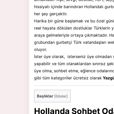
hissiyatı içinde barındıran Hollandalı gurb
her şey gerçektir.
Harika bir güne başlamak ve bu özel günün 
reel hayata dökülen dostluklar Türklerin 
araya gelmeleriyle ortaya çıkmaktadır. He
grubundan gurbetçi Türk vatandaşları web 
oluyor.
İster üye olarak, isterseniz üye olmadan 
yapabilir ve tüm olanaklardan sınırsız şek
üye olma, sohbet etme, eğlence odaların
gibi tüm kategoriler ücretsiz olarak
Yazgü
Başlıklar
[
Göster
]
Hollanda Sohbet Oda