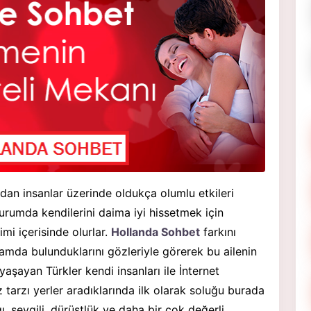
dan insanlar üzerinde oldukça olumlu etkileri
urumda kendilerini daima iyi hissetmek için
mi içerisinde olurlar.
Hollanda Sohbet
farkını
amda bulunduklarını gözleriyle görerek bu ailenin
 yaşayan Türkler kendi insanları ile İnternet
arzı yerler aradıklarında ilk olarak soluğu burada
gı, sevgili, dürüstlük ve daha bir çok değerli