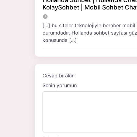
KolaySohbet | Mobil Sohbet Cha
[…] bu siteler teknolojiyle beraber mobil
durumdadır. Hollanda sohbet sayfası güze
konusunda […]
Cevap bırakın
Senin yorumun