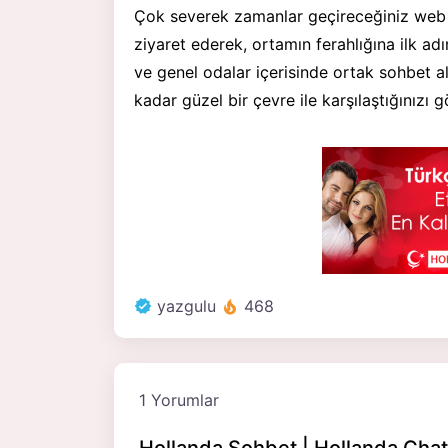
Çok severek zamanlar geçireceğiniz web
ziyaret ederek, ortamın ferahlığına ilk adım
ve genel odalar içerisinde ortak sohbet 
kadar güzel bir çevre ile karşılaştığınızı
yazgulu
468
1 Yorumlar
Hollanda Sohbet | Hollanda Chat