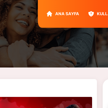
ANA SAYFA
KULL