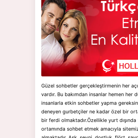
Güzel sohbetler gerçekleştirmenin her açı
vardır. Bu bakımdan insanlar hemen her d
insanlarla etkin sohbetler yapma gereksini
deneyen gurbetçiler ne kadar özel bir ort
bir ferdi olmaktadır.Özellikle yurt dışında
ortamında sohbet etmek amacıyla sitemiz t
almaktadır. Aşk, sevgi, dostluk, flört, say