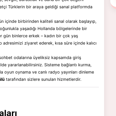
etçi Türklerin bir araya geldiği sanal platformda
içinde birbirinden kaliteli sanal olarak başlayıp,
yoğunlukla yaşadığı Hollanda bölgelerinde bir
r gün binlerce erkek – kadın bir çok yaş
adresimizi ziyaret ederek, kısa süre içinde kalıcı
sohbet odalarına üyeliksiz kapsamda giriş
ilde yararlanabilirsiniz. Sisteme bağlantı kurma,
da oyun oynama ve canlı radyo yayınları dinleme
lü
tarafından sizlere sunulan hizmetlerdir.
ları