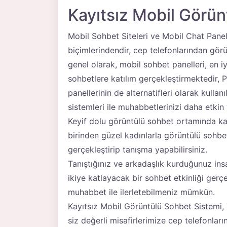
Kayıtsız Mobil Görü
Mobil Sohbet Siteleri ve Mobil Chat Panel
biçimlerindendir, cep telefonlarından görü
genel olarak, mobil sohbet panelleri, en iyi
sohbetlere katılım gerçekleştirmektedir, P
panellerinin de alternatifleri olarak kulla
sistemleri ile muhabbetlerinizi daha etki
Keyif dolu görüntülü sohbet ortamında katı
birinden güzel kadınlarla görüntülü sohbet
gerçekleştirip tanışma yapabilirsiniz.
Tanıştığınız ve arkadaşlık kurduğunuz insa
ikiye katlayacak bir sohbet etkinliği gerç
muhabbet ile ilerletebilmeniz mümkün.
Kayıtsız Mobil Görüntülü Sohbet Sistemi,
siz değerli misafirlerimize cep telefonların