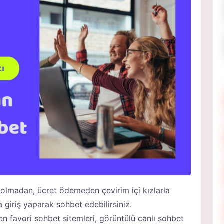
 olmadan, ücret ödemeden çevirim içi kızlarla
a giriş yaparak sohbet edebilirsiniz.
n favori sohbet sitemleri, görüntülü canlı sohbet