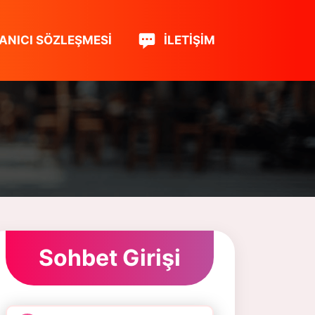
ANICI SÖZLEŞMESI
İLETIŞIM
Sohbet Girişi