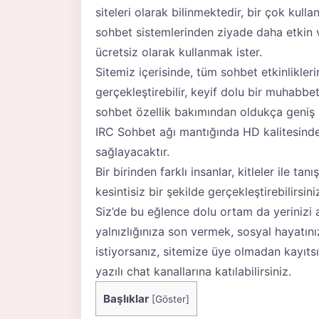
siteleri olarak bilinmektedir, bir çok kulla
sohbet sistemlerinden ziyade daha etkin v
ücretsiz olarak kullanmak ister.
Sitemiz içerisinde, tüm sohbet etkinlikl
gerçekleştirebilir, keyif dolu bir muhabbet
sohbet özellik bakımından oldukça geniş b
IRC Sohbet ağı mantığında HD kalitesind
sağlayacaktır.
Bir birinden farklı insanlar, kitleler ile tan
kesintisiz bir şekilde gerçekleştirebilirsini
Siz’de bu eğlence dolu ortam da yerinizi 
yalnızlığınıza son vermek, sosyal hayatın
istiyorsanız, sitemize üye olmadan kayıtsı
yazılı chat kanallarına katılabilirsiniz.
Başlıklar
[
Göster
]