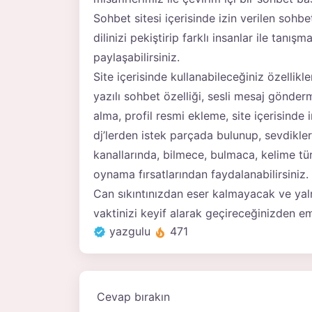
Sohbet sitesi içerisinde izin verilen sohbe
dilinizi pekiştirip farklı insanlar ile tan
paylaşabilirsiniz.
Site içerisinde kullanabileceğiniz özellik
yazılı sohbet özelliği, sesli mesaj gönde
alma, profil resmi ekleme, site içerisinde
dj’lerden istek parçada bulunup, sevdikler
kanallarında, bilmece, bulmaca, kelime tü
oynama fırsatlarından faydalanabilirsiniz.
Can sıkıntınızdan eser kalmayacak ve yal
vaktinizi keyif alarak geçireceğinizden emi
yazgulu
471
Cevap bırakın