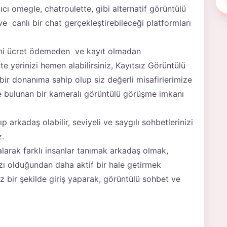
nıcı omegle, chatroulette, gibi alternatif görüntülü
e canlı bir chat gerçekleştirebileceği platformları
erini ücret ödemeden ve kayıt olmadan
te yerinizi hemen alabilirsiniz, Kayıtsız Görüntülü
ir donanıma sahip olup siz değerli misafirlerimize
e bulunan bir kameralı görüntülü görüşme imkanı
ışıp arkadaş olabilir, seviyeli ve saygılı sohbetlerinizi
z.
alarak farklı insanlar tanımak arkadaş olmak,
ızı olduğundan daha aktif bir hale getirmek
z bir şekilde giriş yaparak, görüntülü sohbet ve