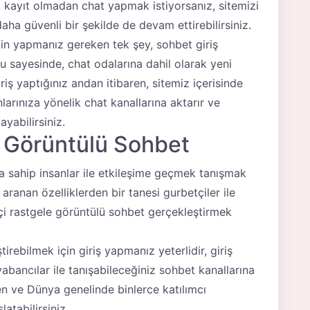
, kayıt olmadan chat yapmak istiyorsanız, sitemizi
daha güvenli bir şekilde de devam ettirebilirsiniz.
n yapmanız gereken tek şey, sohbet giriş
 sayesinde, chat odalarına dahil olarak yeni
ş yaptığınız andan itibaren, sitemiz içerisinde
anlarınıza yönelik chat kanallarına aktarır ve
ayabilirsiniz.
a Görüntülü Sohbet
ara sahip insanlar ile etkileşime geçmek tanışmak
 aranan özelliklerden bir tanesi gurbetçiler ile
içi rastgele görüntülü sohbet gerçekleştirmek
tirebilmek için giriş yapmanız yeterlidir, giriş
abancılar ile tanışabileceğiniz sohbet kanallarına
den ve Dünya genelinde binlerce katılımcı
latabilirsiniz.