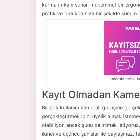
kurma imkanı sunar. mükemmel bir ergonom
pratik ve oldukça hızlı bir şekilde sunum g
kayitsiz mobil 
Kayıt Olmadan Kame
Bir çok kullanıcı kameralı görüşme gerçekl
gerçekleştirmek için, üyelik almak istemey
olabiliyor, ancak şunu belirtmek istiyoruz, 
ikinci ve üçüncü şahıslar ile paylaşmaz, ta