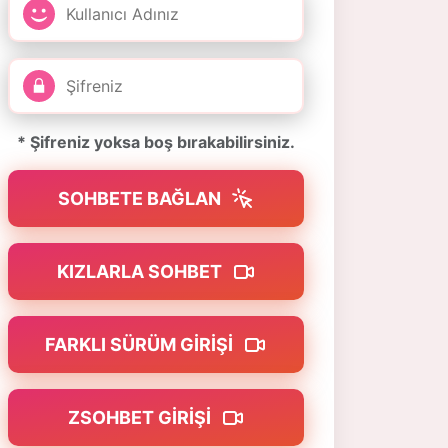
* Şifreniz yoksa boş bırakabilirsiniz.
SOHBETE BAĞLAN
KIZLARLA SOHBET
FARKLI SÜRÜM GIRIŞI
ZSOHBET GIRIŞI