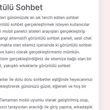
ntülü Sohbet
leri günümüzde en sık tercih edilen sohbet
ntülü sohbet gerçekleştirmek isteyen kullanıcılar
 mobil panelci siteleri arayışları gerçekleştirip
angi alternatifi görüntülü sohbet paneli, sesli chat
nılmakta olan sitemiz içerisinde ki görüntülü sohbet
n ve kalıcı olarak gerçekleştirmeniz mümkün.
lım gerçekleştirdiğiniz de sitemize bağlı olan bir
, yakışıklı erkeklerle görüntülü sohbet
nlar ile dolu dolu sohbetler eşliğinde heyecanınızı
ekleştirerek gününüzü güzel, eğleneli ve hoş bir
 Tamamen mobil uyumlu olarak geliştirilmiş olup,
ızın tarayıcıları aracılığı ile giriş yapma, arkadaşlık