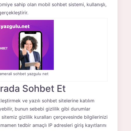
iye sahip olan mobil sohbet sistemi, kullanışlı,
erçekleştirir.
kamerali sohbet yazgulu net
rada Sohbet Et
eştirmek ve yazılı sohbet sitelerine katılım
ebilir, bunun sebebi gizlilik gibi durumlar
sitemiz gizlilik kuralları çerçevesinde bilgilerinizi
mamen tedbir amaçlı IP adresleri giriş kayıtlarını