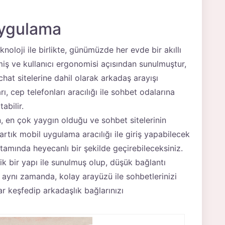
Uygulama
oloji ile birlikte, günümüzde her evde bir akıllı
lmiş ve kullanıcı ergonomisi açısından sunulmuştur,
hat sitelerine dahil olarak arkadaş arayışı
ı, cep telefonları aracılığı ile sohbet odalarına
abilir.
ın, en çok yaygın olduğu ve sohbet sitelerinin
artık mobil uygulama aracılığı ile giriş yapabilecek
amında heyecanlı bir şekilde geçirebileceksiniz.
k bir yapı ile sunulmuş olup, düşük bağlantı
aynı zamanda, kolay arayüzü ile sohbetlerinizi
lar keşfedip arkadaşlık bağlarınızı