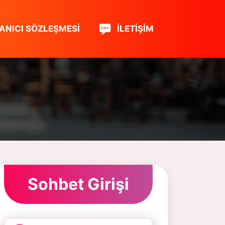
ANICI SÖZLEŞMESI
İLETIŞIM
Sohbet Girişi