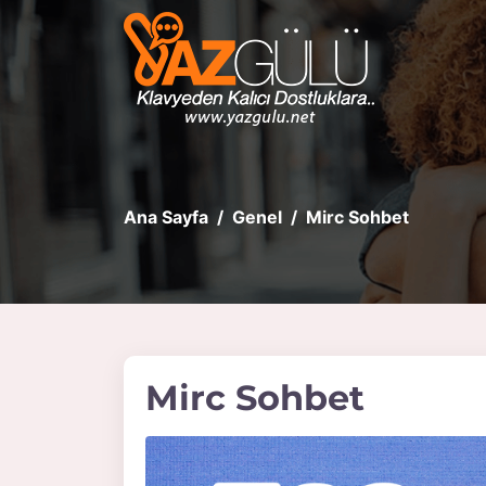
Ana Sayfa
Genel
Mirc Sohbet
Mirc Sohbet