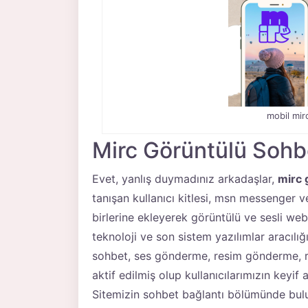
mobil mir
Mirc Görüntülü Sohb
Evet, yanlış duymadınız arkadaşlar,
mirc 
tanışan kullanıcı kitlesi, msn messenger v
birlerine ekleyerek görüntülü ve sesli we
teknoloji ve son sistem yazılımlar aracılığ
sohbet, ses gönderme, resim gönderme, re
aktif edilmiş olup kullanıcılarımızın keyif 
Sitemizin sohbet bağlantı bölümünde bul