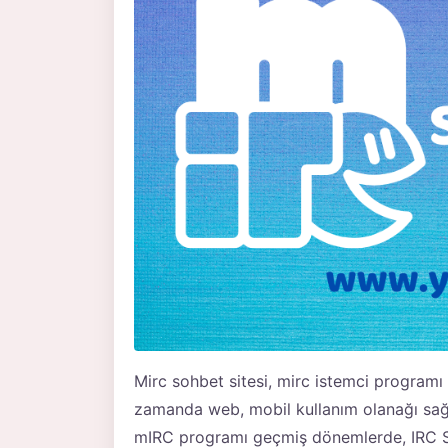
Mirc sohbet sitesi, mirc istemci programı 
zamanda web, mobil kullanım olanağı sağl
mIRC programı geçmiş dönemlerde, IRC Soh