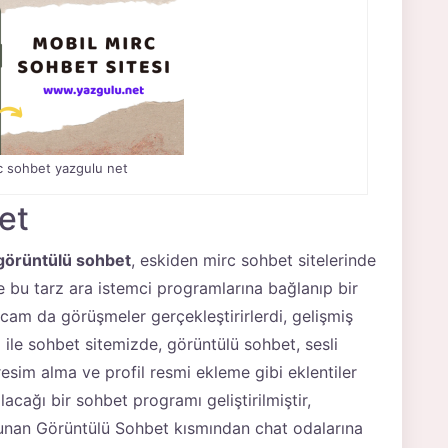
c sohbet yazgulu net
et
görüntülü sohbet
, eskiden mirc sohbet sitelerinde
e bu tarz ara istemci programlarına bağlanıp bir
bcam da görüşmeler gerçekleştirirlerdi, gelişmiş
ı ile sohbet sitemizde, görüntülü sohbet, sesli
sim alma ve profil resmi ekleme gibi eklentiler
alacağı bir sohbet programı geliştirilmiştir,
unan Görüntülü Sohbet kısmından chat odalarına