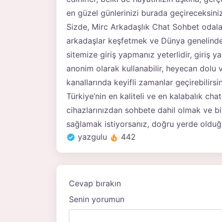
en güzel günlerinizi burada geçireceksiniz
Sizde, Mirc Arkadaşlık Chat Sohbet odalar
arkadaşlar keşfetmek ve Dünya genelinde b
sitemize giriş yapmanız yeterlidir, giriş y
anonim olarak kullanabilir, heyecan dolu v
kanallarında keyifli zamanlar geçirebilirsin
Türkiye’nin en kaliteli ve en kalabalık ch
cihazlarınızdan sohbete dahil olmak ve bil
sağlamak istiyorsanız, doğru yerde olduğun
yazgulu
442
Cevap bırakın
Senin yorumun