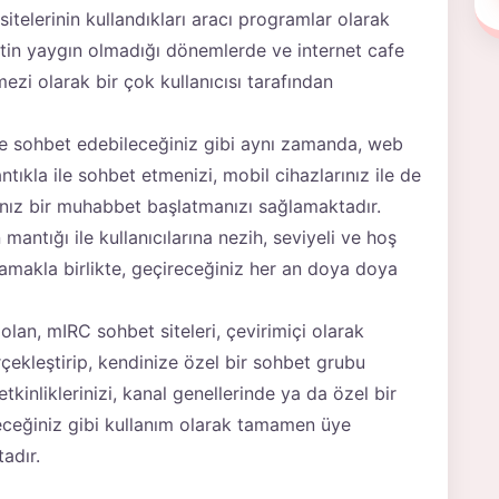
sitelerinin kullandıkları aracı programlar olarak
etin yaygın olmadığı dönemlerde ve internet cafe
zi olarak bir çok kullanıcısı tarafından
le sohbet edebileceğiniz gibi aynı zamanda, web
tıkla ile sohbet etmenizi, mobil cihazlarınız ile de
ğınız bir muhabbet başlatmanızı sağlamaktadır.
antığı ile kullanıcılarına nezih, seviyeli ve hoş
amakla birlikte, geçireceğiniz her an doya doya
 olan, mIRC sohbet siteleri, çevirimiçi olarak
çekleştirip, kendinize özel bir sohbet grubu
kinliklerinizi, kanal genellerinde ya da özel bir
eceğiniz gibi kullanım olarak tamamen üye
adır.