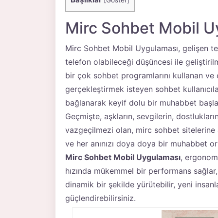
[
Göster
]
Mirc Sohbet Mobil 
Mirc Sohbet Mobil Uygulaması, gelişen tekn
telefon olabileceği düşüncesi ile geliştiri
bir çok sohbet programlarını kullanan ve c
gerçekleştirmek isteyen sohbet kullanıcılar
bağlanarak keyif dolu bir muhabbet başlat
Geçmişte, aşkların, sevgilerin, dostluklar
vazgeçilmezi olan, mirc sohbet sitelerine 
ve her anınızı doya doya bir muhabbet ort
Mirc Sohbet Mobil Uygulaması
, ergonomi
hızında mükemmel bir performans sağlar, 
dinamik bir şekilde yürütebilir, yeni insan
güçlendirebilirsiniz.