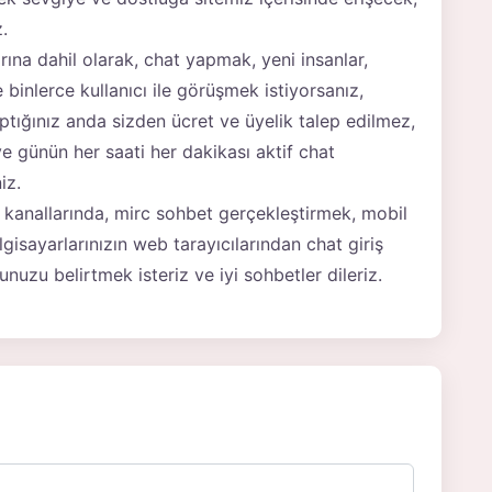
.
ına dahil olarak, chat yapmak, yeni insanlar,
inlerce kullanıcı ile görüşmek istiyorsanız,
aptığınız anda sizden ücret ve üyelik talep edilmez,
e günün her saati her dakikası aktif chat
iz.
at kanallarında, mirc sohbet gerçekleştirmek, mobil
gisayarlarınızın web tarayıcılarından chat giriş
uzu belirtmek isteriz ve iyi sohbetler dileriz.