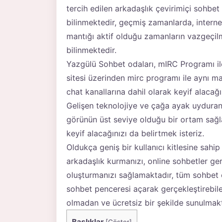
tercih edilen arkadaşlık çevirimiçi sohbet 
bilinmektedir, geçmiş zamanlarda, intern
mantığı aktif olduğu zamanların vazgeçilme
bilinmektedir.
Yazgülü Sohbet odaları, mIRC Programı i
sitesi üzerinden mirc programı ile aynı man
chat kanallarına dahil olarak keyif alaca
Gelişen teknolojiye ve çağa ayak uyduran m
görünün üst seviye olduğu bir ortam sağl
keyif alacağınızı da belirtmek isteriz.
Oldukça geniş bir kullanıcı kitlesine sahip
arkadaşlık kurmanızı, online sohbetler ger
oluşturmanızı sağlamaktadır, tüm sohbet et
sohbet penceresi açarak gerçekleştirebil
olmadan ve ücretsiz bir şekilde sunulmakt
Başlıklar