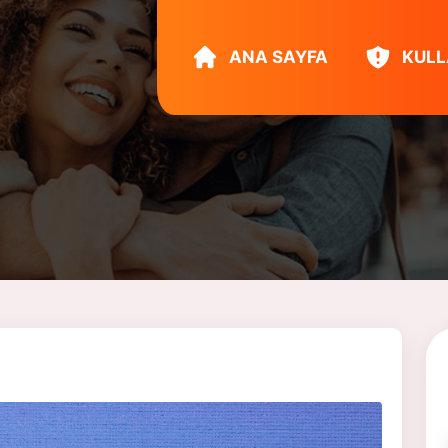
ANA SAYFA
KULL