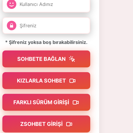
* Şifreniz yoksa boş bırakabilirsiniz.
SOHBETE BAĞLAN
KIZLARLA SOHBET
FARKLI SÜRÜM GIRIŞI
ZSOHBET GIRIŞI