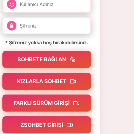
* Şifreniz yoksa boş bırakabilirsiniz.
SOHBETE BAĞLAN
KIZLARLA SOHBET
FARKLI SÜRÜM GIRIŞI
ZSOHBET GIRIŞI