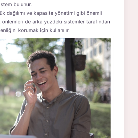
istem bulunur.
yük dağılımı ve kapasite yönetimi gibi önemli
ik önlemleri de arka yüzdeki sistemler tarafından
enliğini korumak için kullanılır.