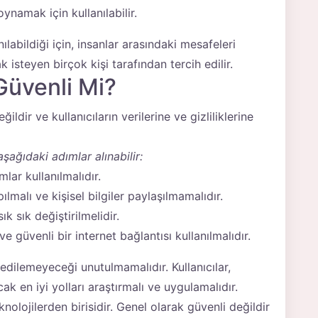
ynamak için kullanılabilir.
nılabildiği için, insanlar arasındaki mesafeleri
steyen birçok kişi tarafından tercih edilir.
Güvenli Mi?
ildir ve kullanıcıların verilerine ve gizliliklerine
aşağıdaki adımlar alınabilir:
mlar kullanılmalıdır.
pılmalı ve kişisel bilgiler paylaşılmamalıdır.
k sık değiştirilmelidir.
 güvenli bir internet bağlantısı kullanılmalıdır.
dilemeyeceği unutulmamalıdır. Kullanıcılar,
acak en iyi yolları araştırmalı ve uygulamalıdır.
knolojilerden birisidir. Genel olarak güvenli değildir