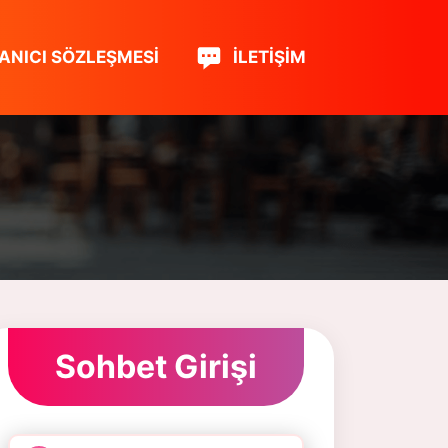
ANICI SÖZLEŞMESI
İLETIŞIM
Sohbet Girişi