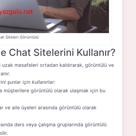
at Siteleri Görüntülü
 Chat Sitelerini Kullanır?
ki uzak mesafeleri ortadan kaldırarak, görüntülü ve
anır.
ni şunlar için kullanırlar:
eya müşterilere görüntülü olarak ulaşmak için bu
ar ve aile üyeleri arasında görüntülü olarak
asında ders veya çalışma gruplarında görüntülü
lir.