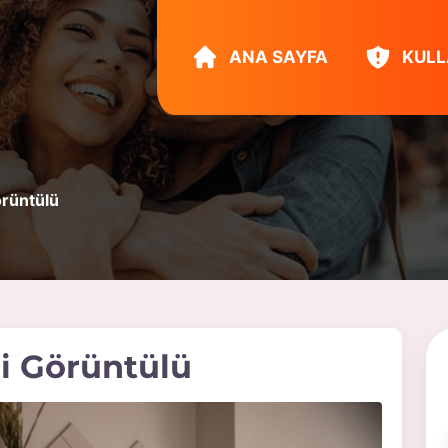
ANA SAYFA
KULL
örüntülü
ri Görüntülü