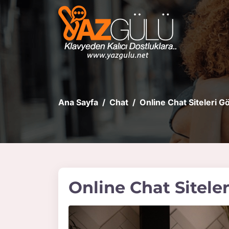
Ana Sayfa
Chat
Online Chat Siteleri G
Online Chat Sitele