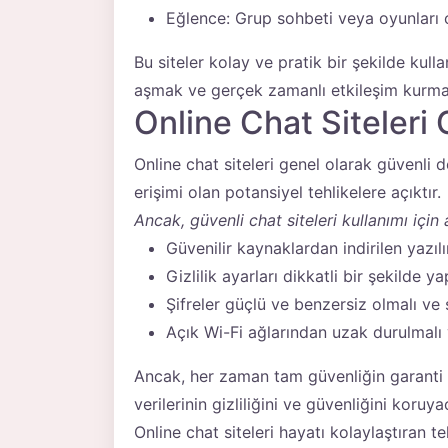
Eğlence: Grup sohbeti veya oyunları o
Bu siteler kolay ve pratik bir şekilde kulla
aşmak ve gerçek zamanlı etkileşim kurmak i
Online Chat Siteleri 
Online chat siteleri genel olarak güvenli değ
erişimi olan potansiyel tehlikelere açıktır.
Ancak, güvenli chat siteleri kullanımı için 
Güvenilir kaynaklardan indirilen yazılı
Gizlilik ayarları dikkatli bir şekilde ya
Şifreler güçlü ve benzersiz olmalı ve sı
Açık Wi-Fi ağlarından uzak durulmalı ve
Ancak, her zaman tam güvenliğin garanti e
verilerinin gizliliğini ve güvenliğini koruy
Online chat siteleri hayatı kolaylaştıran te