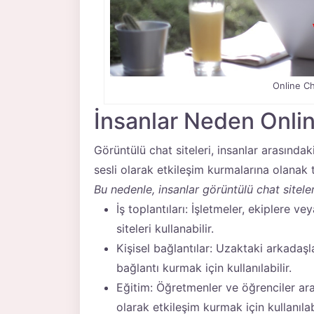
Online Ch
İnsanlar Neden Online
Görüntülü chat siteleri, insanlar arasında
sesli olarak etkileşim kurmalarına olanak t
Bu nedenle, insanlar görüntülü chat siteleri
İş toplantıları: İşletmeler, ekiplere v
siteleri kullanabilir.
Kişisel bağlantılar: Uzaktaki arkadaşl
bağlantı kurmak için kullanılabilir.
Eğitim: Öğretmenler ve öğrenciler ar
olarak etkileşim kurmak için kullanılabi