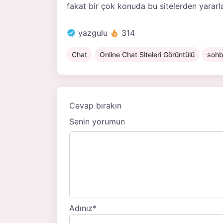
fakat bir çok konuda bu sitelerden yara
yazgulu
314
Chat
Online Chat Siteleri Görüntülü
sohb
Cevap bırakın
Senin yorumun
Adınız
*