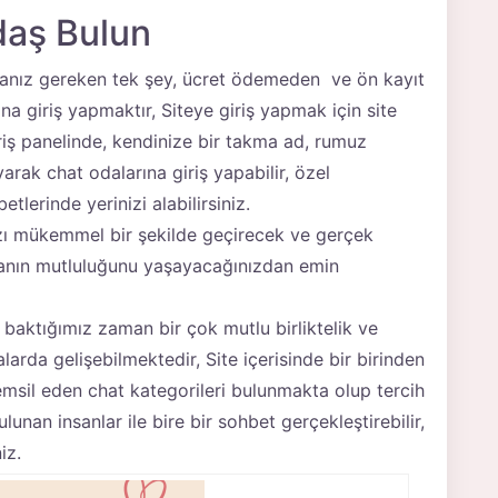
daş Bulun
manız gereken tek şey, ücret ödemeden ve ön kayıt
a giriş yapmaktır, Siteye giriş yapmak için site
iş panelinde, kendinize bir takma ad, rumuz
rak chat odalarına giriş yapabilir, özel
lerinde yerinizi alabilirsiniz.
zı mükemmel bir şekilde geçirecek ve gerçek
rmanın mutluluğunu yaşayacağınızdan emin
 baktığımız zaman bir çok mutlu birliktelik ve
larda gelişebilmektedir, Site içerisinde bir birinden
ı temsil eden chat kategorileri bulunmakta olup tercih
lunan insanlar ile bire bir sohbet gerçekleştirebilir,
iz.