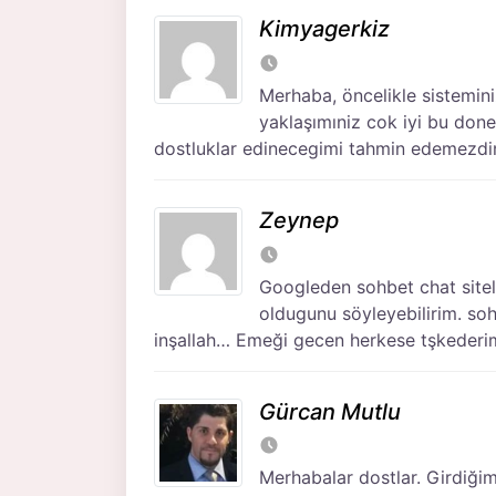
Kimyagerkiz
Merhaba, öncelikle sistemini
yaklaşımıniz cok iyi bu don
dostluklar edinecegimi tahmin edemezdi
Zeynep
Googleden sohbet chat sitele
oldugunu söyleyebilirim. sohb
inşallah… Emeği gecen herkese tşkederi
Gürcan Mutlu
Merhabalar dostlar. Girdiği