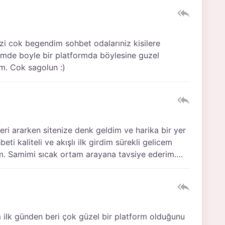
zi cok begendim sohbet odalarıniz kisilere
emde boyle bir platformda böylesine guzel
m. Cok sagolun :)
ri ararken sitenize denk geldim ve harika bir yer
eti kaliteli ve akışlı ilk girdim sürekli gelicem
m. Samimi sıcak ortam arayana tavsiye ederim….
m ilk günden beri çok güzel bir platform olduğunu