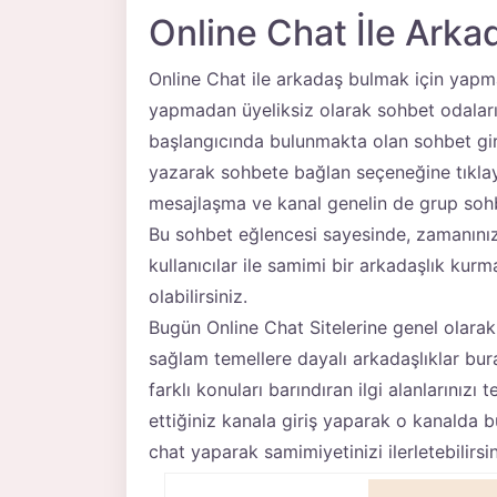
Online Chat İle Arka
Online Chat ile arkadaş bulmak için yap
yapmadan üyeliksiz olarak sohbet odaların
başlangıcında bulunmakta olan sohbet gir
yazarak sohbete bağlan seçeneğine tıklaya
mesajlaşma ve kanal genelin de grup sohbet
Bu sohbet eğlencesi sayesinde, zamanını
kullanıcılar ile samimi bir arkadaşlık ku
olabilirsiniz.
Bugün Online Chat Sitelerine genel olarak
sağlam temellere dayalı arkadaşlıklar bura
farklı konuları barındıran ilgi alanlarınız
ettiğiniz kanala giriş yaparak o kanalda bu
chat yaparak samimiyetinizi ilerletebilirsin