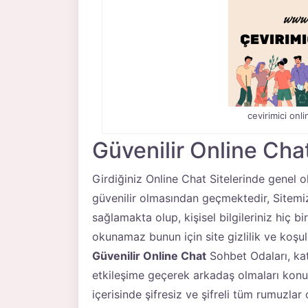
cevirimici onl
Güvenilir Online Cha
Girdiğiniz Online Chat Sitelerinde genel o
güvenilir olmasından geçmektedir, Sitemiz 
sağlamakta olup, kişisel bilgileriniz hiç 
okunamaz bunun için site gizlilik ve koşu
Güvenilir Online Chat
Sohbet Odaları, katı
etkileşime geçerek arkadaş olmaları konu
içerisinde şifresiz ve şifreli tüm rumuzla