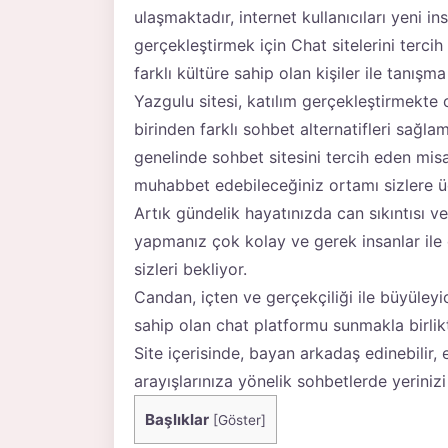
ulaşmaktadır, internet kullanıcıları yeni
gerçekleştirmek için Chat sitelerini tercih
farklı kültüre sahip olan kişiler ile tanışm
Yazgulu sitesi, katılım gerçekleştirmekte o
birinden farklı sohbet alternatifleri sağl
genelinde sohbet sitesini tercih eden misa
muhabbet edebileceğiniz ortamı sizlere ü
Artık gündelik hayatınızda can sıkıntısı ve
yapmanız çok kolay ve gerek insanlar ile d
sizleri bekliyor.
Candan, içten ve gerçekçiliği ile büyüleyi
sahip olan chat platformu sunmakla birlikte
Site içerisinde, bayan arkadaş edinebilir,
arayışlarınıza yönelik sohbetlerde yerinizi 
Başlıklar
[
Göster
]