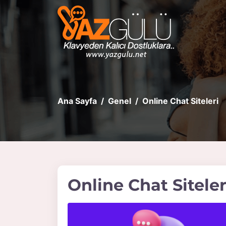
Ana Sayfa
Genel
Online Chat Siteleri
Online Chat Siteler