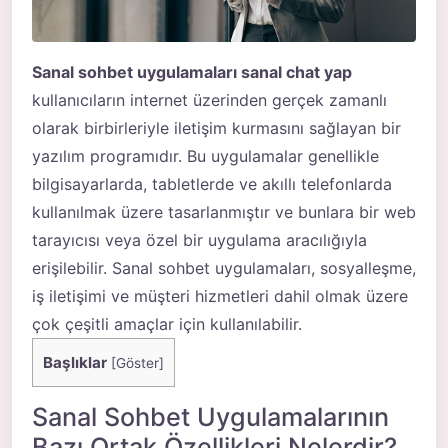
Sanal
sohbet
uygulamaları sanal chat yap
kullanıcıların internet üzerinden gerçek zamanlı
olarak birbirleriyle iletişim kurmasını sağlayan bir
yazılım programıdır. Bu uygulamalar genellikle
bilgisayarlarda, tabletlerde ve akıllı telefonlarda
kullanılmak üzere tasarlanmıştır ve bunlara bir web
tarayıcısı veya özel bir uygulama aracılığıyla
erişilebilir. Sanal sohbet uygulamaları, sosyalleşme,
iş iletişimi ve müşteri hizmetleri dahil olmak üzere
çok çeşitli amaçlar için kullanılabilir.
Başlıklar
[
Göster
]
Sanal Sohbet Uygulamalarının
Bazı Ortak Özellikleri Nelerdir?