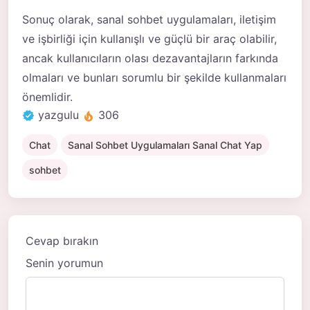
Sonuç olarak, sanal sohbet uygulamaları, iletişim
ve işbirliği için kullanışlı ve güçlü bir araç olabilir,
ancak kullanıcıların olası dezavantajların farkında
olmaları ve bunları sorumlu bir şekilde kullanmaları
önemlidir.
yazgulu
306
Chat
Sanal Sohbet Uygulamaları Sanal Chat Yap
sohbet
Cevap bırakın
Senin yorumun