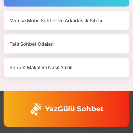
Manisa Mobil Sohbet ve Arkadaşlık Sitesi
Tatlı Sohbet Odaları
Sohbet Makalesi Nasıl Yazılır
YazGülü Sohbet