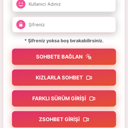
* Şifreniz yoksa boş bırakabilirsiniz.
SOHBETE BAĞLAN
KIZLARLA SOHBET
FARKLI SÜRÜM GIRIŞI
ZSOHBET GIRIŞI