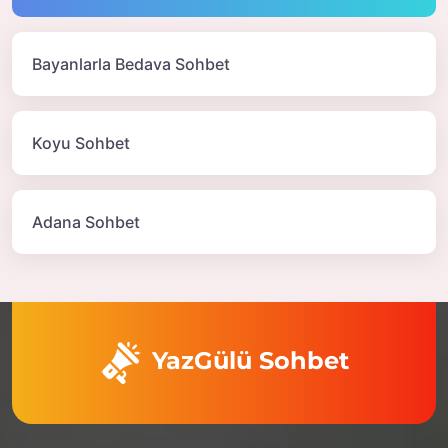
Bayanlarla Bedava Sohbet
Koyu Sohbet
Adana Sohbet
YazGülü Sohbet