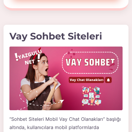
Vay Sohbet Siteleri
“Sohbet Siteleri Mobil Vay Chat Olanakları” başlığı
altında, kullanıcılara mobil platformlarda