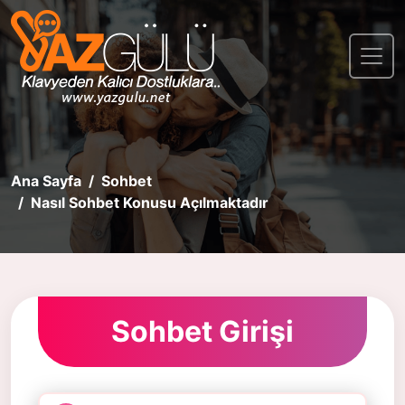
Ana Sayfa
Sohbet
Nasıl Sohbet Konusu Açılmaktadır
Sohbet Girişi