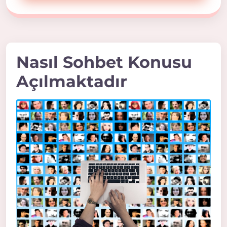
Nasıl Sohbet Konusu
Açılmaktadır