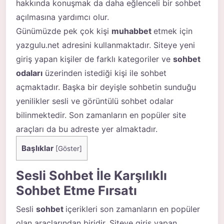
hakkında konuşmak da daha eğlenceli bir sohbet
açılmasına yardımcı olur.
Günümüzde pek çok kişi
muhabbet
etmek için
yazgulu.net adresini kullanmaktadır. Siteye yeni
giriş yapan kişiler de farklı kategoriler ve
sohbet
odaları
üzerinden istediği kişi ile sohbet
açmaktadır. Başka bir deyişle sohbetin sunduğu
yenilikler sesli ve görüntülü sohbet odalar
bilinmektedir. Son zamanların en popüler site
araçları da bu adreste yer almaktadır.
Başlıklar
[
Göster
]
Sesli Sohbet İle Karşılıklı
Sohbet Etme Fırsatı
Sesli
sohbet
içerikleri son zamanların en popüler
olan araçlarından biridir. Siteye giriş yapan