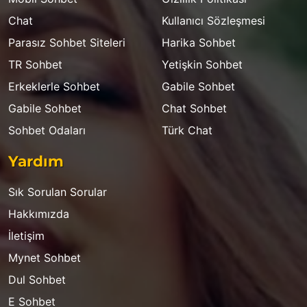
Chat
Kullanıcı Sözleşmesi
Parasız Sohbet Siteleri
Harika Sohbet
TR Sohbet
Yetişkin Sohbet
Erkeklerle Sohbet
Gabile Sohbet
Gabile Sohbet
Chat Sohbet
Sohbet Odaları
Türk Chat
Yardım
Sık Sorulan Sorular
Hakkımızda
İletişim
Mynet Sohbet
Dul Sohbet
E Sohbet