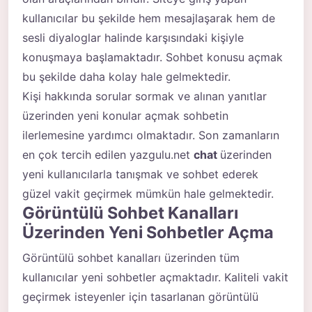
kullanıcılar bu şekilde hem mesajlaşarak hem de
sesli diyaloglar halinde karşısındaki kişiyle
konuşmaya başlamaktadır. Sohbet konusu açmak
bu şekilde daha kolay hale gelmektedir.
Kişi hakkında sorular sormak ve alınan yanıtlar
üzerinden yeni konular açmak sohbetin
ilerlemesine yardımcı olmaktadır. Son zamanların
en çok tercih edilen yazgulu.net
chat
üzerinden
yeni kullanıcılarla tanışmak ve sohbet ederek
güzel vakit geçirmek mümkün hale gelmektedir.
Görüntülü Sohbet Kanalları
Üzerinden Yeni Sohbetler Açma
Görüntülü sohbet kanalları üzerinden tüm
kullanıcılar yeni sohbetler açmaktadır. Kaliteli vakit
geçirmek isteyenler için tasarlanan görüntülü