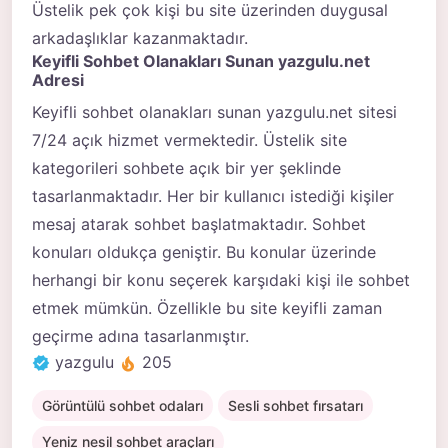
Üstelik pek çok kişi bu site üzerinden duygusal
arkadaşlıklar kazanmaktadır.
Keyifli Sohbet Olanakları Sunan yazgulu.net
Adresi
Keyifli sohbet olanakları sunan yazgulu.net sitesi
7/24 açık hizmet vermektedir. Üstelik site
kategorileri sohbete açık bir yer şeklinde
tasarlanmaktadır. Her bir kullanıcı istediği kişiler
mesaj atarak sohbet başlatmaktadır. Sohbet
konuları oldukça geniştir. Bu konular üzerinde
herhangi bir konu seçerek karşıdaki kişi ile sohbet
etmek mümkün. Özellikle bu site keyifli zaman
geçirme adına tasarlanmıştır.
yazgulu
205
Görüntülü sohbet odaları
Sesli sohbet fırsatarı
Yeniz nesil sohbet araçları