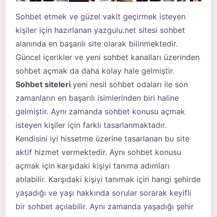
Sohbet etmek ve güzel vakit geçirmek isteyen
kişiler için hazırlanan yazgulu.net sitesi sohbet
alanında en başarılı site olarak bilinmektedir.
Güncel içerikler ve yeni sohbet kanalları üzerinden
sohbet açmak da daha kolay hale gelmiştir.
Sohbet siteleri
yeni nesil sohbet odaları ile son
zamanların en başarılı isimlerinden biri haline
gelmiştir. Aynı zamanda sohbet konusu açmak
isteyen kişiler için farklı tasarlanmaktadır.
Kendisini iyi hissetme üzerine tasarlanan bu site
aktif hizmet vermektedir. Aynı sohbet konusu
açmak için karşıdaki kişiyi tanıma adımları
atılabilir. Karşıdaki kişiyi tanımak için hangi şehirde
yaşadığı ve yaşı hakkında sorular sorarak keyifli
bir sohbet açılabilir. Aynı zamanda yaşadığı şehir