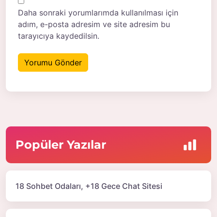
Daha sonraki yorumlarımda kullanılması için
adım, e-posta adresim ve site adresim bu
tarayıcıya kaydedilsin.
Popüler Yazılar
18 Sohbet Odaları, +18 Gece Chat Sitesi