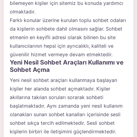
bilemeyen kişiler için sitemiz bu konuda yardımcı
olmaktadır.
Farklı konular üzerine kurulan toplu sohbet odaları
da kişilerin sohbete dahil olmasını sağlar. Sohbet
etmenin en keyifli adresi olarak bilinen bu site
kullanıcılarının hepsi için ayrıcalıklı, kaliteli ve
güvenilir hizmet vermeye devam etmektedir.
Yeni Nesil Sohbet Araçları Kullanımı ve
Sohbet Açma
Yeni nesil sohbet araçları kullanmaya başlayan
kişiler her alanda sohbet açmaktadır. Kişiler
akıllarına takılan soruları sorarak sohbeti
başlatmaktadır. Aynı zamanda yeni nesil kullanım
olanakları sunan sohbet kanalları içerisinde sesli
sohbet sıkça tercih edilmektedir. Sesli sohbet
kişilerin birbiri ile iletişimini güçlendirmektedir.